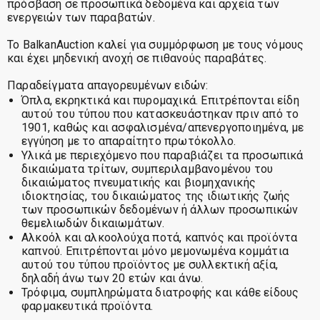
πρόσβαση σε προσωπικά δεδομένα και αρχεία των
ενεργειών των παραβατών.
Το BalkanAuction καλεί για συμμόρφωση με τους νόμους
και έχει μηδενική ανοχή σε πιθανούς παραβάτες.
Παραδείγματα απαγορευμένων ειδών:
Όπλα, εκρηκτικά και πυρομαχικά. Επιτρέπονται είδη
αυτού του τύπου που κατασκευάστηκαν πριν από το
1901, καθώς και ασφαλισμένα/απενεργοποιημένα, με
εγγύηση με το απαραίτητο πρωτόκολλο.
Υλικά με περιεχόμενο που παραβιάζει τα προσωπικά
δικαιώματα τρίτων, συμπεριλαμβανομένου του
δικαιώματος πνευματικής και βιομηχανικής
ιδιοκτησίας, του δικαιώματος της ιδιωτικής ζωής
των προσωπικών δεδομένων ή άλλων προσωπικών
θεμελιωδών δικαιωμάτων.
Αλκοόλ και αλκοολούχα ποτά, καπνός και προϊόντα
καπνού. Επιτρέπονται μόνο μεμονωμένα κομμάτια
αυτού του τύπου προϊόντος με συλλεκτική αξία,
δηλαδή άνω των 20 ετών και άνω.
Τρόφιμα, συμπληρώματα διατροφής και κάθε είδους
φαρμακευτικά προϊόντα.