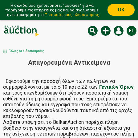
Η σελίδα μας χρησιμοποιεί ''cookies'' για να
OK
παρέχουμε τις υπηρεσίες μας και να αναλύσουμε
την επισκεψιμότητα
Περισσότερες πληροφορίες
EL
Όλες οι ειδοποιήσεις
Απαγορευμένα Αντικείμενα
Εφιστούμε την προσοχή όλων των πωλητών να
συμμορφώνονται με τα σ.19 και σ.22 των
Γενικών Όρων
και τους υπενθυμίζουμε ότι φέρουν προσωπική νομική
ευθύνη για τη μη συμμόρφωσή τους. Εμπορεύματα που
απαιτούν άδειες και έγγραφα που τους επιτρέπουν να
κυκλοφορούν παρακολουθούνται τακτικά από τις αρχές
επιβολής του νόμου.
Λάβετε υπόψη ότι το BalkanAuction παρέχει πλήρη
βοήθεια στην εισαγγελία και στη δικαστική εξουσία για
την ανίχνευση τέτοιων παραβιάσεων, παρέχοντας πλήρη