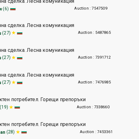
чна сделка. Лесна комуникация
Auction : 7547509
(6)
w
чна сделка. Лесна комуникация
Auction : 5487865
(27)
u
чна сделка. Лесна комуникация
Auction : 7391712
(27)
u
чна сделка. Лесна комуникация
Auction : 7476985
(27)
u
ктен потребител. Горещи препоръки
Auction : 7338660
(19)
ктен потребител. Горещи препоръки
Auction : 7453361
(28)
han