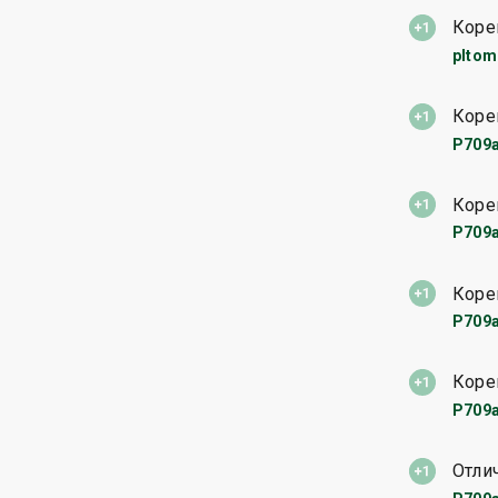
Коре
pltom
Коре
P709
Коре
P709
Коре
P709
Коре
P709
Отли