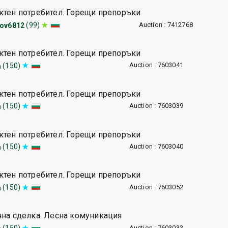
ктен потребител. Горещи препоръки
Auction : 7412768
(99)
ov6812
ктен потребител. Горещи препоръки
Auction : 7603041
(150)
a
ктен потребител. Горещи препоръки
Auction : 7603039
(150)
a
ктен потребител. Горещи препоръки
Auction : 7603040
(150)
a
ктен потребител. Горещи препоръки
Auction : 7603052
(150)
a
чна сделка. Лесна комуникация
Auction : 7603033
(150)