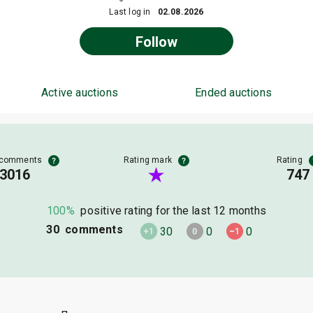
Last log in
02.08.2026
Follow
Active auctions
Ended auctions
 comments
Rating mark
Rating
3016
747
100%
positive rating for the last 12 months
30 comments
30
0
0