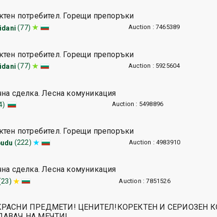
ктен потребител. Горещи препоръки
Auction : 7465389
(77)
idani
ктен потребител. Горещи препоръки
Auction : 5925604
(77)
idani
чна сделка. Лесна комуникация
Auction : 5498896
4)
ктен потребител. Горещи препоръки
Auction : 4983910
(222)
budu
чна сделка. Лесна комуникация
Auction : 7851526
(23)
РАСНИ ПРЕДМЕТИ! ЦЕНИТЕЛ!КОРЕКТЕН И СЕРИОЗЕН К
АВАЧ НА МЕЧТИ!