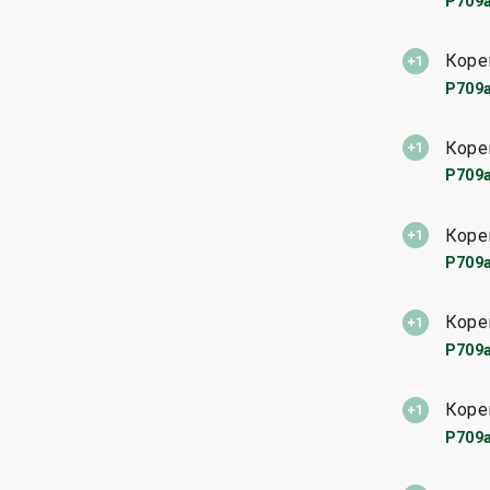
P709
Коре
P709
Коре
P709
Коре
P709
Коре
P709
Коре
P709