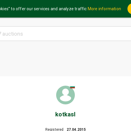
kies” to offer our services and analyze traffic
More information
kotkasl
Registered
27.04.2015