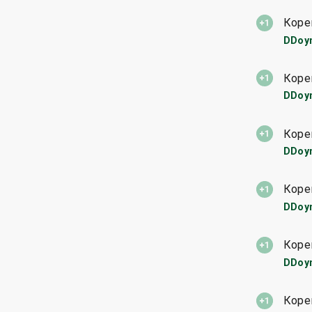
Коре
DDoy
Коре
DDoy
Коре
DDoy
Коре
DDoy
Коре
DDoy
Коре