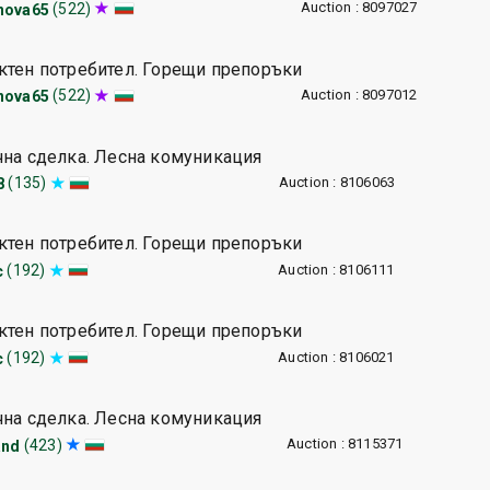
Auction : 8097027
(522)
nova65
ктен потребител. Горещи препоръки
Auction : 8097012
(522)
nova65
чна сделка. Лесна комуникация
Auction : 8106063
(135)
8
ктен потребител. Горещи препоръки
Auction : 8106111
(192)
c
ктен потребител. Горещи препоръки
Auction : 8106021
(192)
c
чна сделка. Лесна комуникация
Auction : 8115371
(423)
and