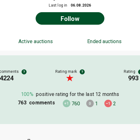
Last log in
06.08.2026
Follow
Active auctions
Ended auctions
 comments
Rating mark
Rating
4224
993
100%
positive rating for the last 12 months
763 comments
760
1
2