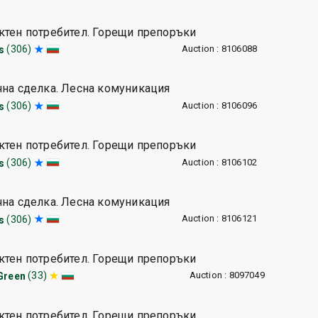
ктен потребител. Горещи препоръки
Auction : 8106088
(306)
s
чна сделка. Лесна комуникация
Auction : 8106096
(306)
s
ктен потребител. Горещи препоръки
Auction : 8106102
(306)
s
чна сделка. Лесна комуникация
Auction : 8106121
(306)
s
ктен потребител. Горещи препоръки
Auction : 8097049
(33)
Green
ктен потребител. Горещи препоръки