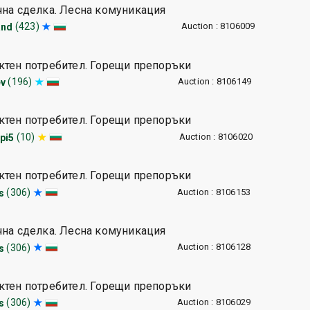
чна сделка. Лесна комуникация
Auction : 8106009
(423)
and
ктен потребител. Горещи препоръки
Auction : 8106149
(196)
ev
ктен потребител. Горещи препоръки
Auction : 8106020
(10)
pi5
ктен потребител. Горещи препоръки
Auction : 8106153
(306)
s
чна сделка. Лесна комуникация
Auction : 8106128
(306)
s
ктен потребител. Горещи препоръки
Auction : 8106029
(306)
s