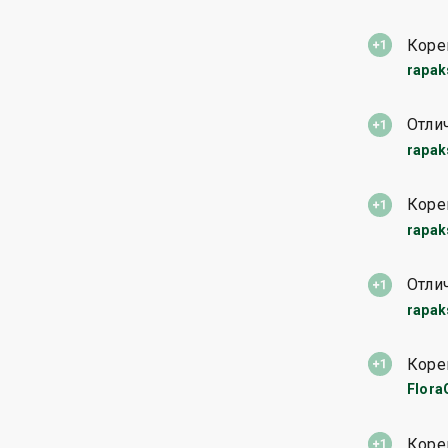
Коре
rapak
Отли
rapak
Коре
rapak
Отли
rapak
Коре
Flora
Коре