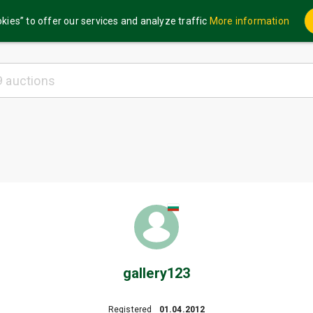
kies” to offer our services and analyze traffic
More information
gallery123
Registered
01.04.2012