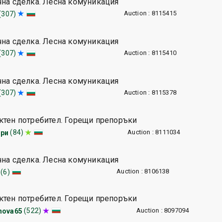
чна сделка. Лесна комуникация
Auction : 8115415
(307)
чна сделка. Лесна комуникация
Auction : 8115410
(307)
чна сделка. Лесна комуникация
Auction : 8115378
(307)
ктен потребител. Горещи препоръки
Auction : 8111034
(84)
ри
чна сделка. Лесна комуникация
Auction : 8106138
(6)
ктен потребител. Горещи препоръки
Auction : 8097094
(522)
nova65