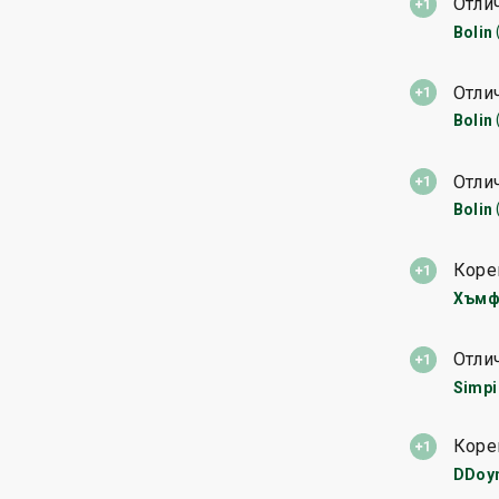
Отли
Bolin
Отли
Bolin
Отли
Bolin
Коре
Хъмф
Отли
Simpi
Коре
DDoy