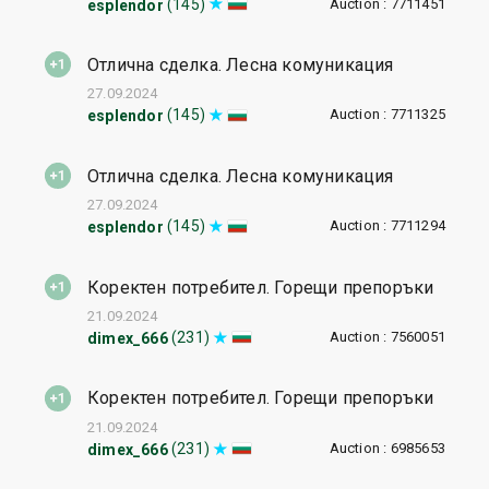
Auction : 7711451
(145)
esplendor
Отлична сделка. Лесна комуникация
27.09.2024
Auction : 7711325
(145)
esplendor
Отлична сделка. Лесна комуникация
27.09.2024
Auction : 7711294
(145)
esplendor
Коректен потребител. Горещи препоръки
21.09.2024
Auction : 7560051
(231)
dimex_666
Коректен потребител. Горещи препоръки
21.09.2024
Auction : 6985653
(231)
dimex_666