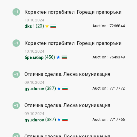
Коректен потребител. Горещи препоръки
18.10.2024
Auction : 7266844
(20)
dks1
Коректен потребител. Горещи препоръки
10.10.2024
Auction : 7649349
(456)
бръмбар
Отлична сделка. Лесна комуникация
09.10.2024
Auction : 7717772
(387)
gyudurov
Отлична сделка. Лесна комуникация
09.10.2024
Auction : 7717766
(387)
gyudurov
Отлична сделка. Лесна комуникация