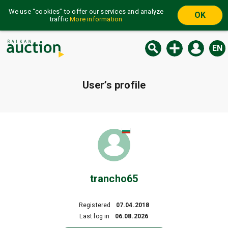
We use “cookies” to offer our services and analyze
OK
traffic
More information
EN
User’s profile
trancho65
Registered
07.04.2018
Last log in
06.08.2026