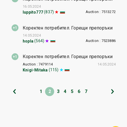
16.05.2024
Auction : 7513272
(837)
luppito777
Коректен потребител. Горещи препоръки
14.05.2024
Auction : 7523886
(564)
hopla
Коректен потребител. Горещи препоръки
Auction : 7479114
14.05.2024
(115)
Knigi-Mitaka
1
2
3
4
5
6
7