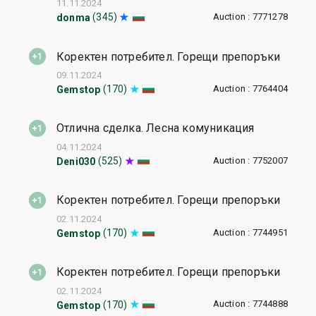
11.11.2024
Auction : 7771278
(345)
donma
Коректен потребител. Горещи препоръки
09.11.2024
Auction : 7764404
(170)
Gemstop
Отлична сделка. Лесна комуникация
04.11.2024
Auction : 7752007
(525)
Deni030
Коректен потребител. Горещи препоръки
02.11.2024
Auction : 7744951
(170)
Gemstop
Коректен потребител. Горещи препоръки
02.11.2024
Auction : 7744888
(170)
Gemstop