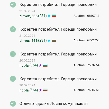
Коректен потребител. Горещи препоръки
21.09.2024
Auction : 6830712
(231)
dimex_666
Коректен потребител. Горещи препоръки
21.09.2024
Auction : 6772755
(231)
dimex_666
Коректен потребител. Горещи препоръки
20.09.2024
Auction : 7683254
(564)
hopla
Коректен потребител. Горещи препоръки
20.09.2024
Auction : 7688263
(564)
hopla
Отлична сделка. Лесна комуникация