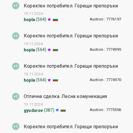
Коректен потребител. Горещи препоръки
19.11.2024
Auction : 7776197
(564)
hopla
Коректен потребител. Горещи препоръки
19.11.2024
Auction : 7774995
(564)
hopla
Коректен потребител. Горещи препоръки
19.11.2024
Auction : 7774970
(564)
hopla
Отлична сделка. Лесна комуникация
13.11.2024
Auction : 7775506
(387)
gyudurov
Коректен потребител. Горещи препоръки