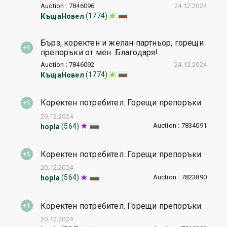
Auction : 7846096
24.12.2024
(1774)
КъщаНовел
Бърз, коректен и желан партньор, горещи
препоръки от мен. Благодаря!
Auction : 7846092
24.12.2024
(1774)
КъщаНовел
Коректен потребител. Горещи препоръки
20.12.2024
Auction : 7834091
(564)
hopla
Коректен потребител. Горещи препоръки
20.12.2024
Auction : 7823890
(564)
hopla
Коректен потребител. Горещи препоръки
20.12.2024