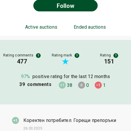
Follow
Active auctions
Ended auctions
Rating comments
Rating mark
Rating
477
151
97%
positive rating for the last 12 months
39 comments
38
0
1
Коректен потребител. Горещи препоръки
26.03.2025