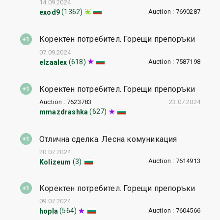
14.09.2024
Auction : 7690287
(1362)
exod9
Коректен потребител. Горещи препоръки
07.09.2024
Auction : 7587198
(618)
elzaalex
Коректен потребител. Горещи препоръки
Auction : 7623783
23.07.2024
(627)
mmazdrashka
Отлична сделка. Лесна комуникация
20.07.2024
Auction : 7614913
(3)
Kolizeum
Коректен потребител. Горещи препоръки
09.07.2024
Auction : 7604566
(564)
hopla