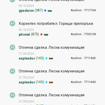
09.10.2024
Auction : 7717764
(387)
gyudurov
Коректен потребител. Горещи препоръки
02.10.2024
Auction : 7720128
(873)
pitonat
Отлична сделка. Лесна комуникация
27.09.2024
Auction : 7711463
(145)
esplendor
Отлична сделка. Лесна комуникация
27.09.2024
Auction : 7711460
(145)
esplendor
Отлична сделка. Лесна комуникация
27.09.2024