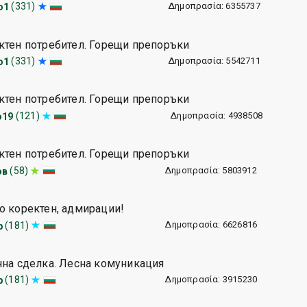
Δημοπρασία: 6355737
(331)
о1
ктен потребител. Горещи препоръки
Δημοπρασία: 5542711
(331)
о1
ктен потребител. Горещи препоръки
Δημοπρασία: 4938508
(121)
o19
ктен потребител. Горещи препоръки
Δημοπρασία: 5803912
(58)
ов
о коректен, адмирации!
Δημοπρασία: 6626816
(181)
р
чна сделка. Лесна комуникация
Δημοπρασία: 3915230
(181)
р