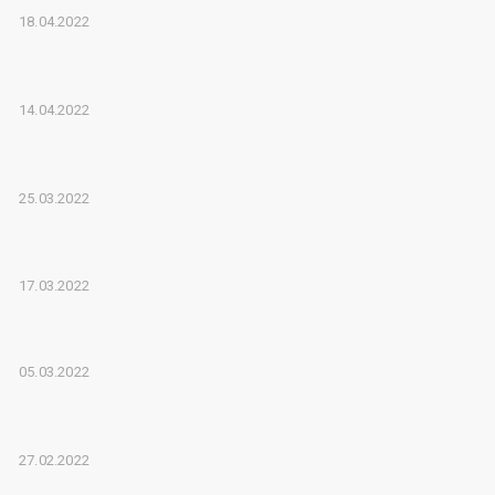
18.04.2022
14.04.2022
25.03.2022
17.03.2022
05.03.2022
27.02.2022