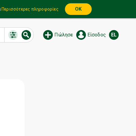
OK
α
Περισσότερες πληροφορίες
Πώλησε
Είσοδος
EL