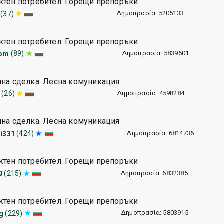
ктен потребител. Горещи препоръки
Δημοπρασία: 5205133
(37)
ктен потребител. Горещи препоръки
Δημοπρασία: 5839601
(89)
rom
чна сделка. Лесна комуникация
Δημοπρασία: 4598284
(26)
чна сделка. Лесна комуникация
Δημοπρασία: 6814736
(424)
ai331
ктен потребител. Горещи препоръки
Δημοπρασία: 6832385
(215)
9
ктен потребител. Горещи препоръки
Δημοπρασία: 5803915
(229)
g