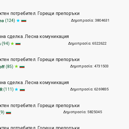
ктен потребител. Горещи препоръки
Δημοπρασία: 3804631
(124)
ho
чна сделка. Лесна комуникация
Δημοπρασία: 6522622
(94)
s
ктен потребител. Горещи препоръки
Δημοπρασία: 4731503
(85)
off
чна сделка. Лесна комуникация
Δημοπρασία: 6269835
(111)
R
ктен потребител. Горещи препоръки
Δημοπρασία: 5825045
(9)
ктен потребител. Горещи препоръки