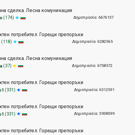
чна сделка. Лесна комуникация
Δημοπρασία: 6676137
(174)
do
ктен потребител. Горещи препоръки
Δημοπρασία: 6282565
(118)
o
чна сделка. Лесна комуникация
Δημοπρασία: 6758572
(37)
va
ктен потребител. Горещи препоръки
Δημοπρασία: 6312591
(331)
о1
ктен потребител. Горещи препоръки
Δημοπρασία: 5938599
(331)
о1
ктен потребител. Горещи препоръки