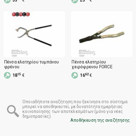
ελατηρίων φρένων
Πένσα ελατηρίου τυμπάνου
Πένσα ελατηρίου
φρένου
χειρόφρενου FORCE
15
62
18
€
16
€
Οποιαδήποτε αναζήτηση που ξεκίνησε στο σύστημα
μπορεί να αποθηκευτεί, με δυνατότητα ημερήσιας
κοινοποίησης των αποτελεσμάτων (μόνο για νέες
δημοπρασίες).
Αποθήκευση της αναζήτησης