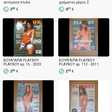
αυτόματα στυλό
χρήματος μέρος 2
05
51
2
€
0
€
ΒΟΥΛΓΑΡΙΑ PLAYBOY
ΒΟΥΛΓΑΡΙΑ PLAYBOY
PLAYBOY αρ. 15 - 2003
PLAYBOY αρ. 113 - 2011
55
55
2
€
2
€