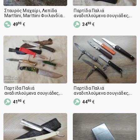
Σταυρός Μαχαίρι, Λεπίδα
Παρτίδα Παλιά
Marttiini, Marttiini Φινλανδία
αναδιπλούμενα σουγιάδες,
με Δερμάτινη Θήκη
μαχαίρι, λεπίδα, μαχαιράκια
90
90
49
€
34
€
Παρτίδα Παλιά
Παρτίδα Παλιά
αναδιπλούμενα σουγιάδες,
αναδιπλούμενα σουγιάδες,
μαχαίρι, λεπίδα, μαχαιράκια
μαχαίρι, λεπίδα, μαχαιράκια
90
90
41
€
44
€