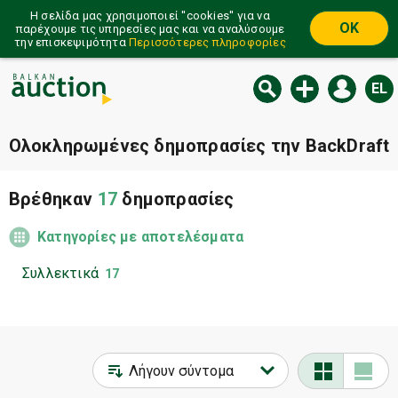
Η σελίδα μας χρησιμοποιεί ''cookies'' για να
OK
παρέχουμε τις υπηρεσίες μας και να αναλύσουμε
την επισκεψιμότητα
Περισσότερες πληροφορίες
EL
Ολοκληρωμένες δημοπρασίες την BackDraft
Βρέθηκαν
17
δημοπρασίες
Κατηγορίες με αποτελέσματα
Συλλεκτικά
17