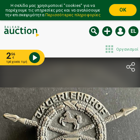
Η σελίδα μας χρησιμοποιεί ''cookies'' για να
OK
παρέχουμε τις υπηρεσίες μας και να αναλύσουμε
την επισκεψιμότητα
Περισσότερες πληροφορίες
EL
Οργανισμοί
2
56
€
τρέχουσα τιμή