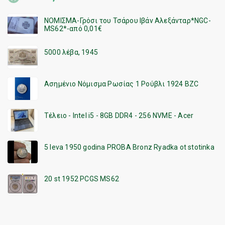
ΝΟΜΙΣΜΑ-Γρόσι του Τσάρου Ιβάν Αλεξάνταρ*NGC-
MS62*-από 0,01€
5000 λέβα, 1945
Ασημένιο Νόμισμα Ρωσίας 1 Ρούβλι 1924 BZC
Τέλειο - Intel i5 - 8GB DDR4 - 256 NVME - Acer
5 leva 1950 godina PROBA Bronz Ryadka ot stotinka
20 st 1952 PCGS MS62