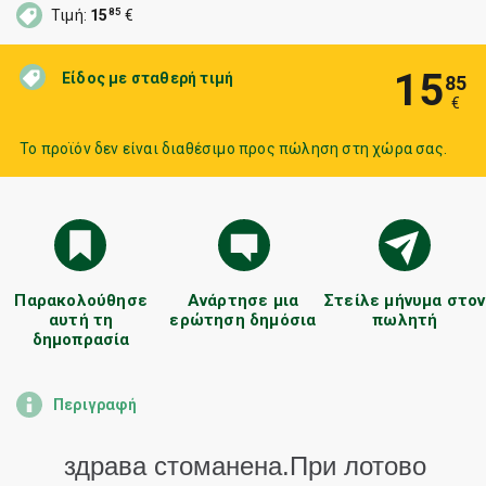
85
Τιμή:
15
€
15
Είδος με σταθερή τιμή
85
€
Το προϊόν δεν είναι διαθέσιμο προς πώληση στη χώρα σας.
Παρακολούθησε
Ανάρτησε μια
Στείλε μήνυμα στον
αυτή τη
ερώτηση δημόσια
πωλητή
δημοπρασία
Περιγραφή