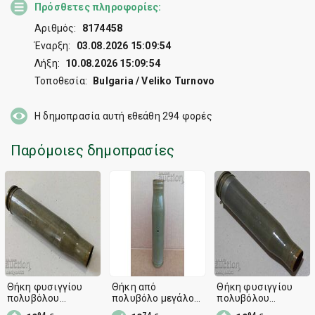
Πρόσθετες πληροφορίες:
Αριθμός:
8174458
Έναρξη:
03.08.2026 15:09:54
Λήξη:
10.08.2026 15:09:54
Τοποθεσία:
Bulgaria / Veliko Turnovo
Η δημοπρασία αυτή εθεάθη
294
φορές
Παρόμοιες δημοπρασίες
Θήκη φυσιγγίου
Θήκη από
Θήκη φυσιγγίου
πολυβόλου
πολυβόλο μεγάλου
πολυβόλου
μεγάλου
διαμετρήματος,
μεγάλου