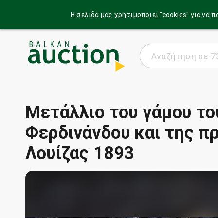
Η σελίδα μας χρησιμοποιεί ''cookies'' για ν
Μετάλλιο του γάμου το
Φερδινάνδου και της π
Λουίζας 1893