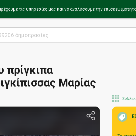
α παρέχουμε τις υπηρεσίες μας και να αναλύσουμε την επισκεψιμότητ
υ πρίγκιπα
ριγκίπισσας Μαρίας
Συλλεκ
Ε