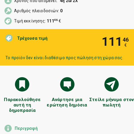
Χρόνος που απομένει:
4η 2ώ 2λ
Αριθμός πλειοδοσιών:
0
46
Τιμή εκκίνησης:
111
€
111
Τρέχουσα τιμή
46
€
Το προϊόν δεν είναι διαθέσιμο προς πώληση στη χώρα σας.
Παρακολούθησε
Ανάρτησε μια
Στείλε μήνυμα στον
αυτή τη
ερώτηση δημόσια
πωλητή
δημοπρασία
Περιγραφή