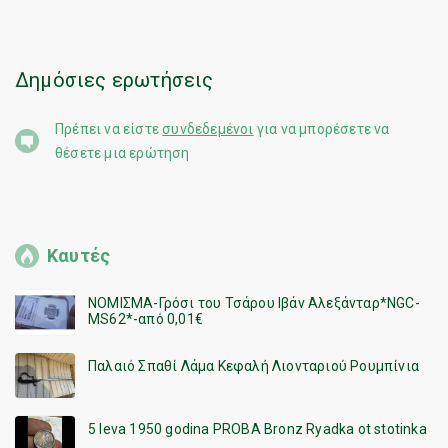
Δημόσιες ερωτήσεις
Πρέπει να είστε
συνδεδεμένοι
για να μπορέσετε να
θέσετε μια ερώτηση
Καυτές
ΝΟΜΙΣΜΑ-Γρόσι του Τσάρου Ιβάν Αλεξάνταρ*NGC-
MS62*-από 0,01€
Παλαιό Σπαθί Λάμα Κεφαλή Λιονταριού Ρουμπίνια
5 leva 1950 godina PROBA Bronz Ryadka ot stotinka