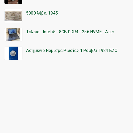
5000 λέβα, 1945
Τέλειο - Intel i5 - 8GB DDR4 - 256 NVME - Acer
Ασημένιο Νόμισμα Ρωσίας 1 Ρούβλι 1924 BZC