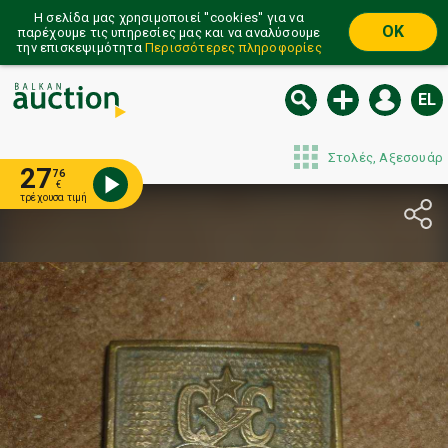
Η σελίδα μας χρησιμοποιεί ''cookies'' για να
OK
παρέχουμε τις υπηρεσίες μας και να αναλύσουμε
την επισκεψιμότητα
Περισσότερες πληροφορίες
EL
Στολές, Αξεσουάρ
27
76
€
τρέχουσα τιμή