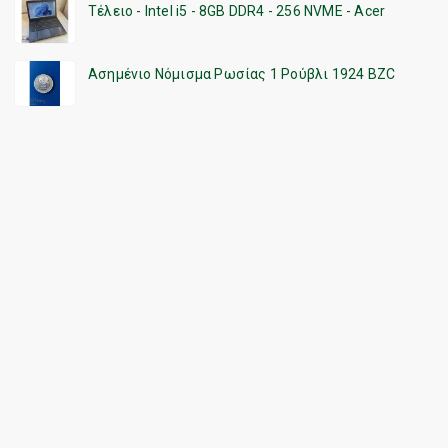
Τέλειο - Intel i5 - 8GB DDR4 - 256 NVME - Acer
Ασημένιο Νόμισμα Ρωσίας 1 Ρούβλι 1924 BZC