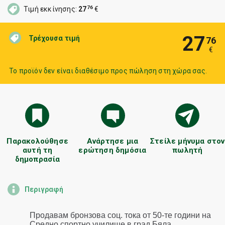
76
Τιμή εκκίνησης:
27
€
27
Τρέχουσα τιμή
76
€
Το προϊόν δεν είναι διαθέσιμο προς πώληση στη χώρα σας.
Παρακολούθησε
Ανάρτησε μια
Στείλε μήνυμα στον
αυτή τη
ερώτηση δημόσια
πωλητή
δημοπρασία
Περιγραφή