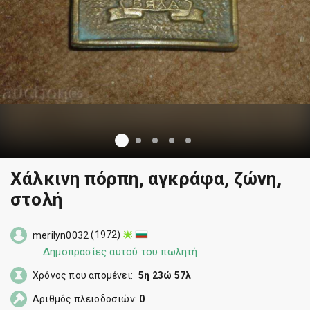
Χάλκινη πόρπη, αγκράφα, ζώνη,
στολή
(1972)
merilyn0032
Δημοπρασίες αυτού του πωλητή
Χρόνος που απομένει:
5η 23ώ 57λ
Αριθμός πλειοδοσιών:
0