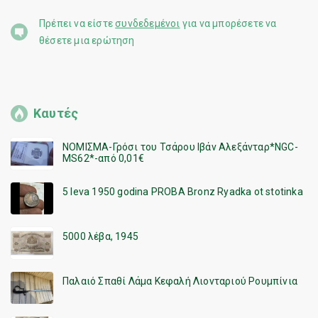
Πρέπει να είστε
συνδεδεμένοι
για να μπορέσετε να
θέσετε μια ερώτηση
Καυτές
ΝΟΜΙΣΜΑ-Γρόσι του Τσάρου Ιβάν Αλεξάνταρ*NGC-
MS62*-από 0,01€
5 leva 1950 godina PROBA Bronz Ryadka ot stotinka
5000 λέβα, 1945
Παλαιό Σπαθί Λάμα Κεφαλή Λιονταριού Ρουμπίνια