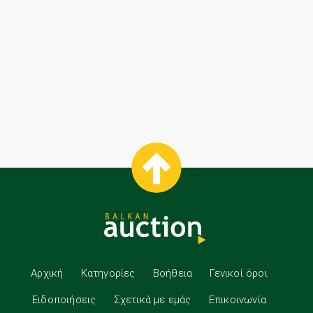
Αρχική
Κατηγορίες
Βοήθεια
Γενικοί όροι
Ειδοποιήσεις
Σχετικά με εμάς
Επικοινωνία