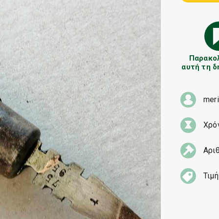
Παρακο
αυτή τη 
mer
Χρό
Αρι
Τιμή