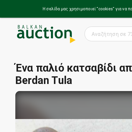
Η σελίδα μας χρησιμοποιεί ''cookies'' για ν
Ένα παλιό κατσαβίδι απ
Berdan Tula