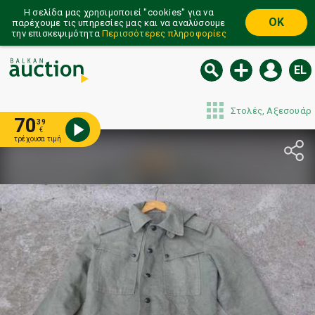
Η σελίδα μας χρησιμοποιεί ''cookies'' για να
OK
παρέχουμε τις υπηρεσίες μας και να αναλύσουμε
την επισκεψιμότητα
Περισσότερες πληροφορίες
EL
Στολές, Αξεσουάρ
70
39
€
τρέχουσα τιμή