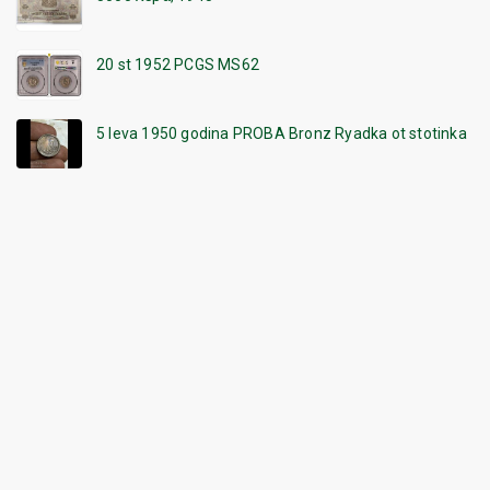
20 st 1952 PCGS MS62
5 leva 1950 godina PROBA Bronz Ryadka ot stotinka