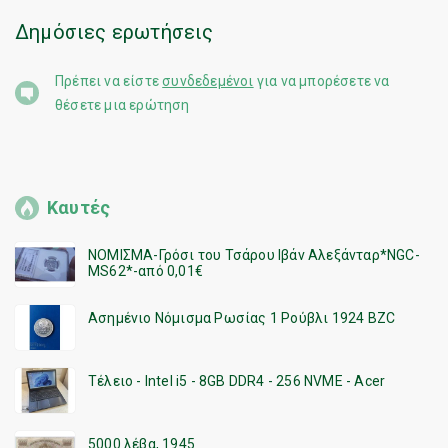
Δημόσιες ερωτήσεις
Πρέπει να είστε
συνδεδεμένοι
για να μπορέσετε να
θέσετε μια ερώτηση
Καυτές
ΝΟΜΙΣΜΑ-Γρόσι του Τσάρου Ιβάν Αλεξάνταρ*NGC-
MS62*-από 0,01€
Ασημένιο Νόμισμα Ρωσίας 1 Ρούβλι 1924 BZC
Τέλειο - Intel i5 - 8GB DDR4 - 256 NVME - Acer
5000 λέβα, 1945