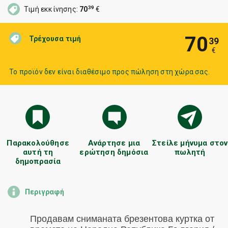
39
Τιμή εκκίνησης:
70
€
70
Τρέχουσα τιμή
39
€
Το προϊόν δεν είναι διαθέσιμο προς πώληση στη χώρα σας.
Παρακολούθησε
Ανάρτησε μια
Στείλε μήνυμα στον
αυτή τη
ερώτηση δημόσια
πωλητή
δημοπρασία
Περιγραφή