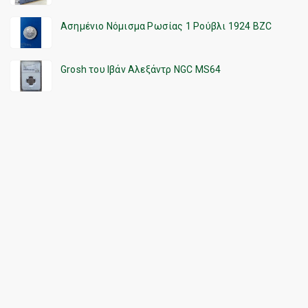
Ασημένιο Νόμισμα Ρωσίας 1 Ρούβλι 1924 BZC
Grosh του Ιβάν Αλεξάντρ NGC MS64