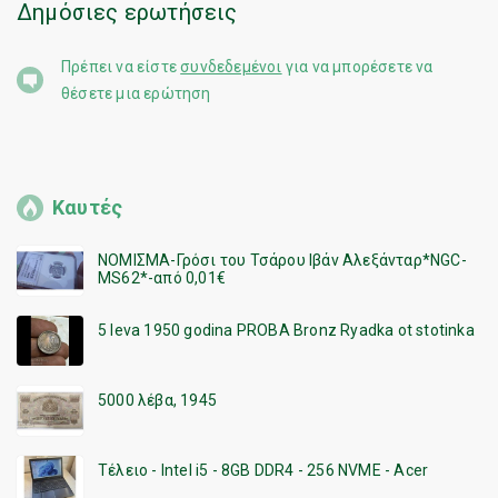
Δημόσιες ερωτήσεις
Πρέπει να είστε
συνδεδεμένοι
για να μπορέσετε να
θέσετε μια ερώτηση
Καυτές
ΝΟΜΙΣΜΑ-Γρόσι του Τσάρου Ιβάν Αλεξάνταρ*NGC-
MS62*-από 0,01€
5 leva 1950 godina PROBA Bronz Ryadka ot stotinka
5000 λέβα, 1945
Τέλειο - Intel i5 - 8GB DDR4 - 256 NVME - Acer