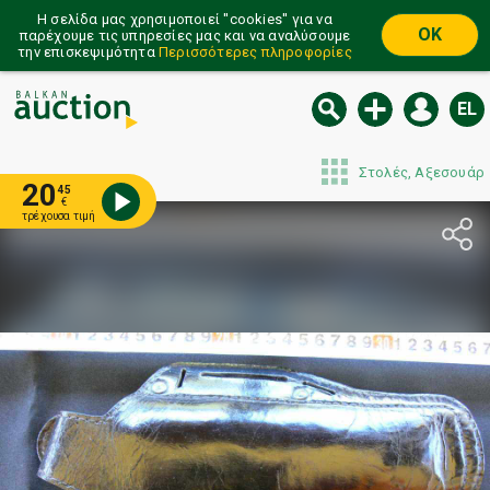
Η σελίδα μας χρησιμοποιεί ''cookies'' για να
OK
παρέχουμε τις υπηρεσίες μας και να αναλύσουμε
την επισκεψιμότητα
Περισσότερες πληροφορίες
EL
Στολές, Αξεσουάρ
20
45
€
τρέχουσα τιμή