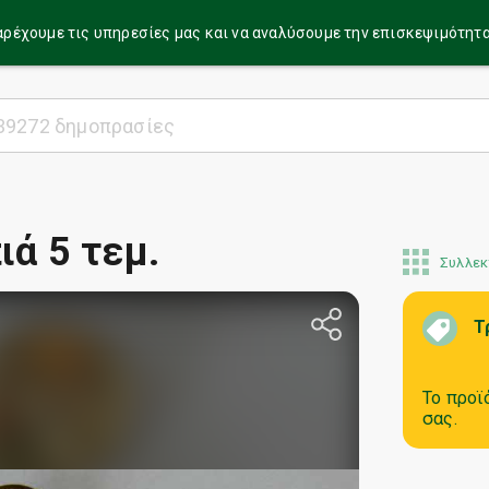
α παρέχουμε τις υπηρεσίες μας και να αναλύσουμε την επισκεψιμότητ
ιά 5 τεμ.
Συλλεκ
Τ
Το προϊ
σας.