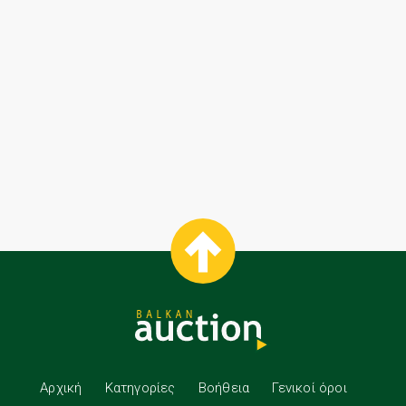
Αρχική
Κατηγορίες
Βοήθεια
Γενικοί όροι