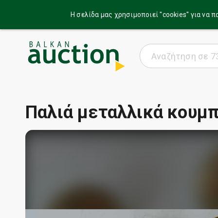
Η σελίδα μας χρησιμοποιεί ''cookies'' για ν
Παλιά μεταλλικά κουμπ