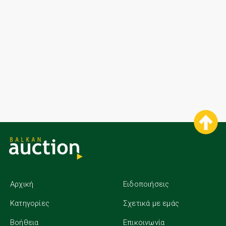
Αρχική
Ειδοποιήσεις
Κατηγορίες
Σχετικά με εμάς
Βοήθεια
Επικοινωνία