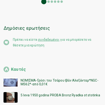
Δημοκρατίας της
Δημοκρατίας της
Βουλγαρίας
Βουλγαρίας
Δημόσιες ερωτήσεις
Πρέπει να είστε
συνδεδεμένοι
για να μπορέσετε να
θέσετε μια ερώτηση
Καυτές
ΝΟΜΙΣΜΑ-Γρόσι του Τσάρου Ιβάν Αλεξάνταρ*NGC-
MS62*-από 0,01€
5 leva 1950 godina PROBA Bronz Ryadka ot stotinka