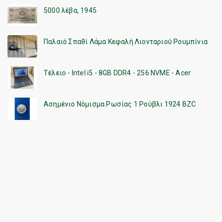
5000 λέβα, 1945
Παλαιό Σπαθί Λάμα Κεφαλή Λιονταριού Ρουμπίνια
Τέλειο - Intel i5 - 8GB DDR4 - 256 NVME - Acer
Ασημένιο Νόμισμα Ρωσίας 1 Ρούβλι 1924 BZC