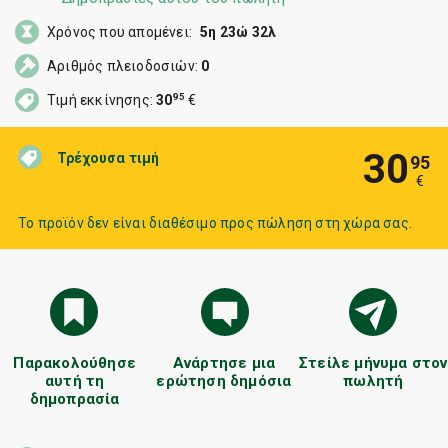
Χρόνος που απομένει:
5η 23ώ 32λ
Αριθμός πλειοδοσιών:
0
95
Τιμή εκκίνησης:
30
€
30
Τρέχουσα τιμή
95
€
Το προϊόν δεν είναι διαθέσιμο προς πώληση στη χώρα σας.
Παρακολούθησε
Ανάρτησε μια
Στείλε μήνυμα στον
αυτή τη
ερώτηση δημόσια
πωλητή
δημοπρασία