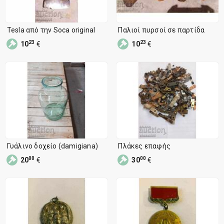
Tesla από την Soca original
Παλιοί πυρσοί σε παρτίδα
23
23
10
€
10
€
Γυάλινο δοχείο (damigiana)
Πλάκες επαφής
00
00
20
€
30
€