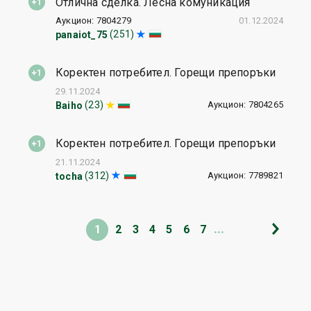
Отлична сделка. Лесна комуникация
Аукцион: 7804279
01.12.2024
(251)
panaiot_75
Коректен потребител. Горещи препоръки
29.11.2024
Аукцион: 7804265
(23)
Baiho
Коректен потребител. Горещи препоръки
21.11.2024
Аукцион: 7789821
(312)
tocha
...
1
2
3
4
5
6
7