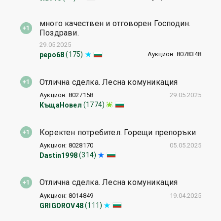
много качествен и отговорен Господин.
Поздрави.
29.05.2025
Аукцион: 8078348
(175)
pepo68
Отлична сделка. Лесна комуникация
Аукцион: 8027158
29.05.2025
(1774)
КъщаНовел
Коректен потребител. Горещи препоръки
Аукцион: 8028170
05.05.2025
(314)
Dastin1998
Отлична сделка. Лесна комуникация
Аукцион: 8014849
19.04.2025
(111)
GRIGOROV48