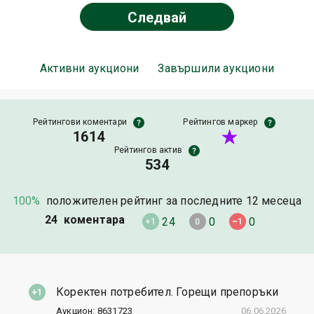
Следвай
Активни аукциони
Завършили аукциони
Рейтингови коментари
Рейтингов маркер
1614
Рейтингов актив
534
100%
положителен рейтинг за последните 12 месеца
24 коментара
24
0
0
Коректен потребител. Горещи препоръки
Аукцион: 8631723
06.06.2026