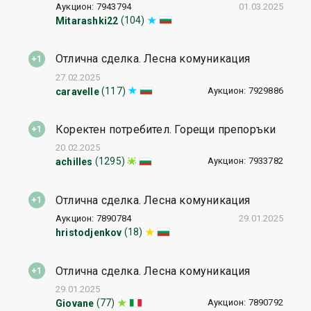
Аукцион: 7943794
01.03.2025
(104)
Mitarashki22
Отлична сделка. Лесна комуникация
27.02.2025
Аукцион: 7929886
(117)
caravelle
Коректен потребител. Горещи препоръки
20.02.2025
Аукцион: 7933782
(1295)
achilles
Отлична сделка. Лесна комуникация
Аукцион: 7890784
29.01.2025
(18)
hristodjenkov
Отлична сделка. Лесна комуникация
29.01.2025
Аукцион: 7890792
(77)
Giovane