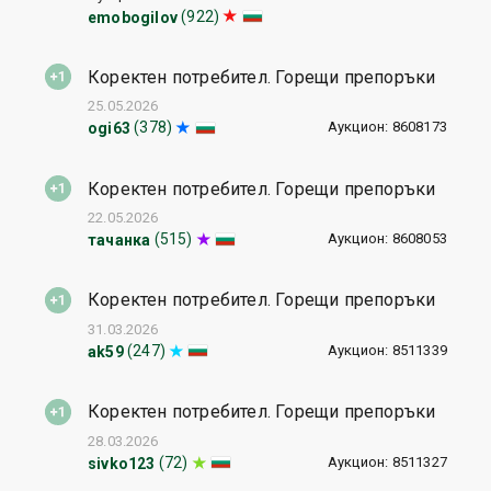
(922)
emobogilov
Коректен потребител. Горещи препоръки
25.05.2026
Аукцион: 8608173
(378)
ogi63
Коректен потребител. Горещи препоръки
22.05.2026
Аукцион: 8608053
(515)
тачанка
Коректен потребител. Горещи препоръки
31.03.2026
Аукцион: 8511339
(247)
ak59
Коректен потребител. Горещи препоръки
28.03.2026
Аукцион: 8511327
(72)
sivko123