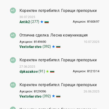
Коректен потребител. Горещи препоръки
30.07.2025
Аукцион: 8160697
(277)
Antik2
Отлична сделка. Лесна комуникация
Аукцион: 8149690
10.07.2025
(392)
Vexto6arstvo
Коректен потребител. Горещи препоръки
27.06.2025
Аукцион: 8121314
(91)
dpkazakov
Коректен потребител. Горещи препоръки
Аукцион: 8129096
26.06.2025
(392)
Vexto6arstvo