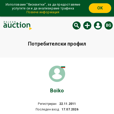
Използваме "бисквитки", за да предоставяме
OK
услугите си и да анализираме трафика
Повече информация
BG
Потребителски профил
Boiko
Регистриран
22.11.2011
Последен вход
17.07.2026