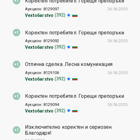
Коректен потребител. Горещи препоръки
Аукцион: 8129097
26.06.2025
(392)
Vexto6arstvo
Коректен потребител. Горещи препоръки
Аукцион: 8129092
26.06.2025
(392)
Vexto6arstvo
Отлична сделка. Лесна комуникация
Аукцион: 8129106
26.06.2025
(392)
Vexto6arstvo
Коректен потребител. Горещи препоръки
Аукцион: 8129094
26.06.2025
(392)
Vexto6arstvo
Изключително коректен и сериозен.
Благодаря!