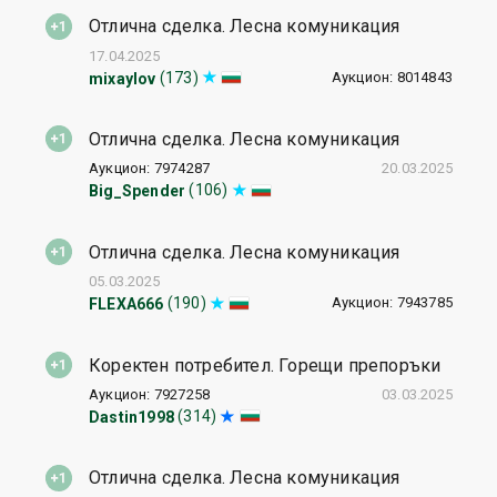
Отлична сделка. Лесна комуникация
17.04.2025
Аукцион: 8014843
(173)
mixaylov
Отлична сделка. Лесна комуникация
Аукцион: 7974287
20.03.2025
(106)
Big_Spender
Отлична сделка. Лесна комуникация
05.03.2025
Аукцион: 7943785
(190)
FLEXA666
Коректен потребител. Горещи препоръки
Аукцион: 7927258
03.03.2025
(314)
Dastin1998
Отлична сделка. Лесна комуникация