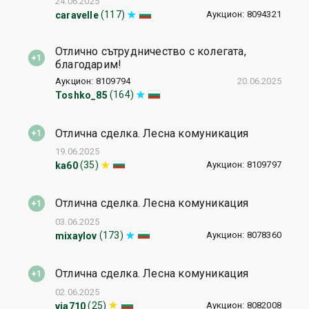
24.06.2025
Аукцион: 8094321
(117)
caravelle
Отлично сътрудничество с колегата,
благодарим!
Аукцион: 8109794
20.06.2025
(164)
Toshko_85
Отлична сделка. Лесна комуникация
19.06.2025
Аукцион: 8109797
(35)
ka60
Отлична сделка. Лесна комуникация
03.06.2025
Аукцион: 8078360
(173)
mixaylov
Отлична сделка. Лесна комуникация
02.06.2025
Аукцион: 8082008
(25)
via710