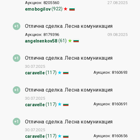
Аукцион: 8205560
27.08.2025
(922)
emobogilov
Отлична сделка. Лесна комуникация
Аукцион: 8179396
09.08.2025
(61)
angelnenkov58
Отлична сделка. Лесна комуникация
30.07.2025
Аукцион: 8160693
(117)
caravelle
Отлична сделка. Лесна комуникация
30.07.2025
Аукцион: 8160691
(117)
caravelle
Отлична сделка. Лесна комуникация
30.07.2025
Аукцион: 8160656
(117)
caravelle