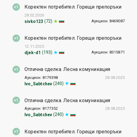
Коректен потребител. Горещи препоръки
28.02.2026
Аукцион: 8469087
(72)
sivko123
Коректен потребител. Горещи препоръки
12.11.2025
Аукцион: 8315871
(193)
djek-d1
Отлична сделка. Лесна комуникация
Аукцион: 8179398
28.08.2025
(240)
Ivo_Sabtchev
Отлична сделка. Лесна комуникация
Аукцион: 8177352
28.08.2025
(240)
Ivo_Sabtchev
Коректен потребител. Горещи препоръки