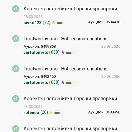
Коректен потребител. Горещи препоръки
28.03.2026
Аукцион: 8504430
(72)
sivko123
Trustworthy user. Hot recommendations
Аукцион: 8499868
20.03.2026
(668)
vartolomets
Trustworthy user. Hot recommendations
Аукцион: 8492160
20.03.2026
(668)
vartolomets
Коректен потребител. Горещи препоръки
13.03.2026
Аукцион: 8488490
(20)
rolenco
Коректен потребител. Горещи препоръки