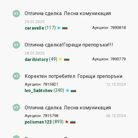
Отлична сделка. Лесна комуникация
29.01.2025
Аукцион: 7890818
(117)
caravelle
Отлична сделка!Горещи препоръки!!!
28.01.2025
Аукцион: 7890779
(49)
darihistory
Коректен потребител. Горещи препоръки
Аукцион: 7815821
12.12.2024
(240)
Ivo_Sabtchev
Отлична сделка. Лесна комуникация
Аукцион: 7815798
06.12.2024
(893)
polismen123