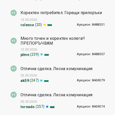
Коректен потребител. Горещи препоръки
13.03.2026
Аукцион: 8488531
(20)
rolenco
Много точен и коректен колега!!
ПРЕПОРЪЧВАМ
12.03.2026
Аукцион: 8488507
(239)
plmn
Отлична сделка. Лесна комуникация
03.03.2026
Аукцион: 8469079
(247)
ak59
Отлична сделка. Лесна комуникация
03.03.2026
Аукцион: 8469074
(257)
tornado