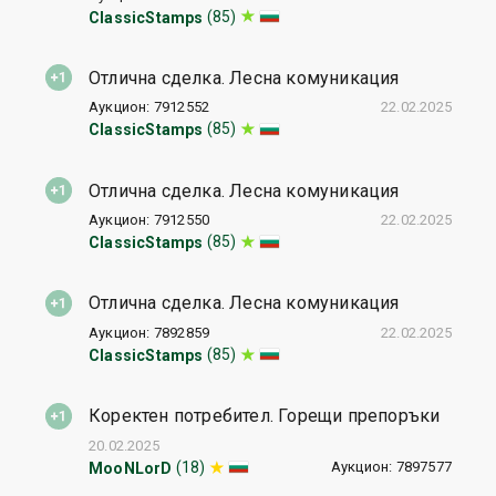
(85)
ClassicStamps
Отлична сделка. Лесна комуникация
Аукцион: 7912552
22.02.2025
(85)
ClassicStamps
Отлична сделка. Лесна комуникация
Аукцион: 7912550
22.02.2025
(85)
ClassicStamps
Отлична сделка. Лесна комуникация
Аукцион: 7892859
22.02.2025
(85)
ClassicStamps
Коректен потребител. Горещи препоръки
20.02.2025
Аукцион: 7897577
(18)
MooNLorD