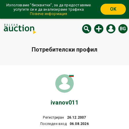
Използваме "бисквитки", за да предоставяме
OK
услугите си и да анализираме трафика
Повече информация
BG
Потребителски профил
ivanov011
Регистриран
26.12.2007
Последен вход
06.08.2026