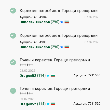
Коректен потребител. Горещи препоръки
Аукцион: 6354904
07.02.2025
(290)
НиколайНиколов
Коректен потребител. Горещи препоръки
Аукцион: 6354903
07.02.2025
(290)
НиколайНиколов
Точен и коректен. Горещи препоръки.
++++++
03.02.2025
Аукцион: 7911530
(114)
Dragon52
Точен и коректен. Горещи препоръки.
++++++
03.02.2025
Аукцион: 7911520
(114)
Dragon52