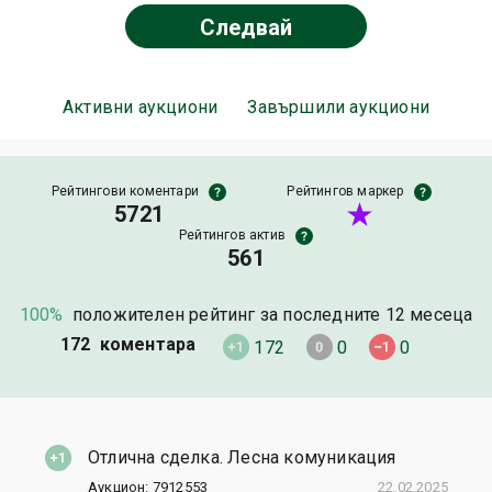
Следвай
Активни аукциони
Завършили аукциони
Рейтингови коментари
Рейтингов маркер
5721
Рейтингов актив
561
100%
положителен рейтинг за последните 12 месеца
172 коментара
172
0
0
Отлична сделка. Лесна комуникация
Аукцион: 7912553
22.02.2025