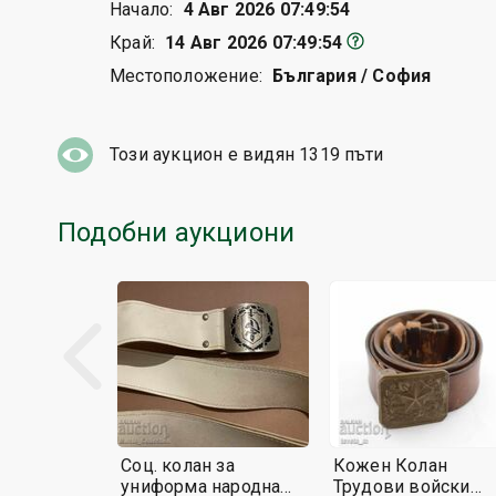
Начало:
4 Авг 2026 07:49:54
Край:
14 Авг 2026 07:49:54
Местоположение:
България / София
Този аукцион е видян
1319
пъти
Подобни аукциони
Соц. колан за
Кожен Колан
униформа народна
Трудови войски