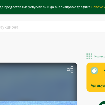
 да предоставяме услугите си и да анализираме трафика
Повече
Колек
Т
Артикул