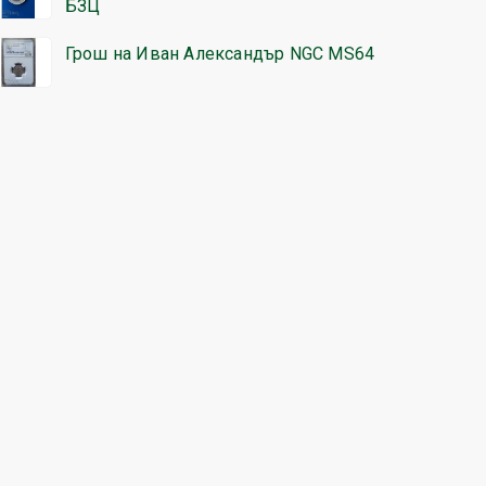
БЗЦ
Грош на Иван Александър NGC MS64