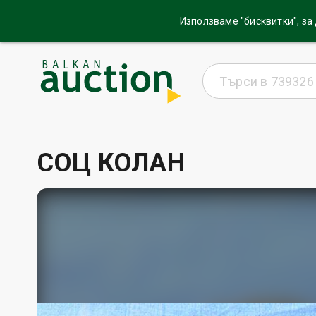
Използваме "бисквитки", за
СОЦ КОЛАН