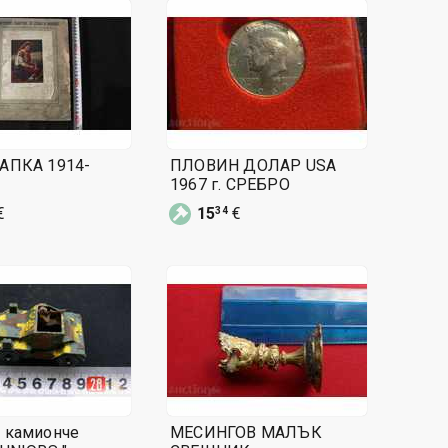
АПКА 1914-
ПЛОВИН ДОЛАР USA
1967 г. СРЕБРО
€
15
€
34
 камионче
МЕСИНГОВ МАЛЪК