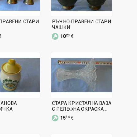
ПРАВЕНИ СТАРИ
РЪЧНО ПРАВЕНИ СТАРИ
ЧАШКИ
€
10
€
23
ЛАНОВА
СТАРА КРИСТАЛНА ВАЗА
ИЧКА
С РЕЛЕФНА ОКРАСКА
ГРАВИРАНА ЕЛЕГАНТНА
15
€
34