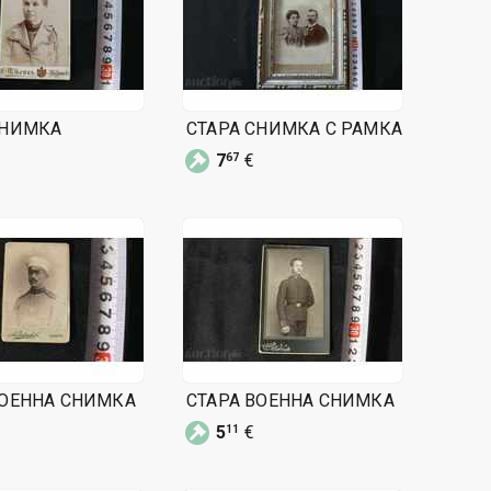
СНИМКА
СТАРА СНИМКА С РАМКА
7
€
67
ВОЕННА СНИМКА
СТАРА ВОЕННА СНИМКА
5
€
11