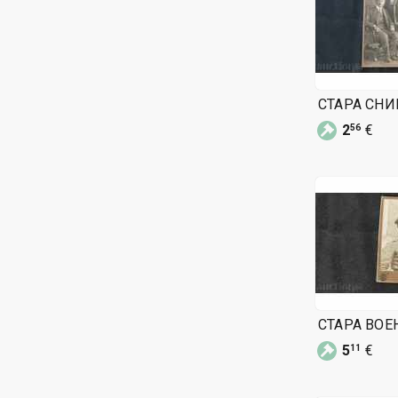
СТАРА СН
2
€
56
СТАРА ВОЕ
5
€
11