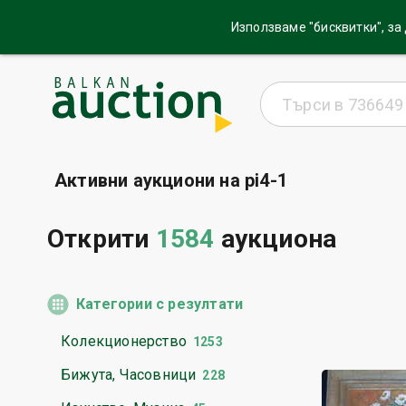
Използваме "бисквитки", за
Активни аукциони на pi4-1
Открити
1584
аукциона
Категории с резултати
Колекционерство
1253
Бижута, Часовници
228