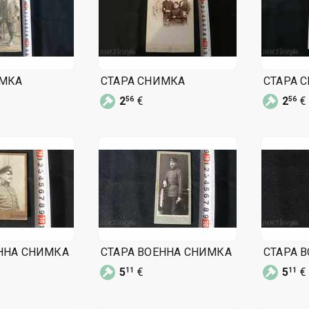
ИМКА
СТАРА СНИМКА
СТАРА 
2
€
2
€
56
56
ННА СНИМКА
СТАРА ВОЕННА СНИМКА
СТАРА 
5
€
5
€
11
11