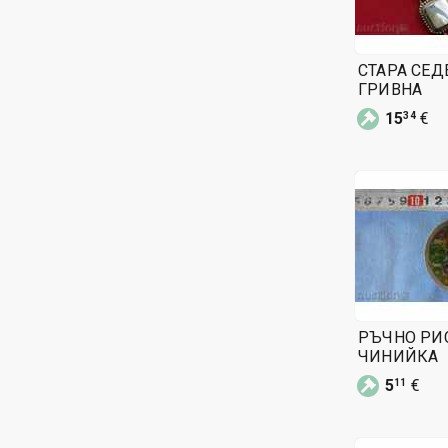
СТАРА СЕД
ГРИВНА
15
€
34
РЪЧНО РИ
ЧИНИЙКА
5
€
11