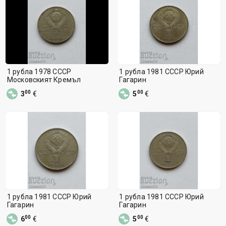
1 рубла 1978 СССР
1 рубла 1981 СССР Юрий
Московският Кремъл
Гагарин
00
00
3
€
5
€
1 рубла 1981 СССР Юрий
1 рубла 1981 СССР Юрий
Гагарин
Гагарин
00
00
6
€
5
€