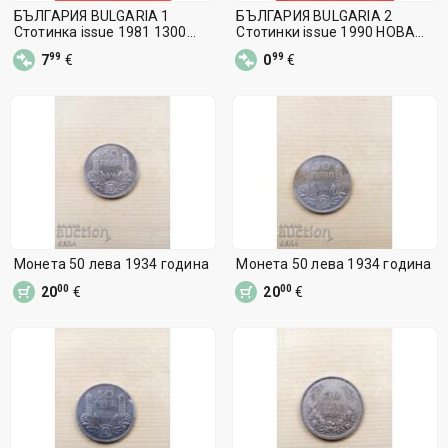
БЪЛГАРИЯ BULGARIA 1
БЪЛГАРИЯ BULGARIA 2
Стотинка issue 1981 1300
Стотинки issue 1990 НОВА
година НОВА UNC
UNC
99
99
7
€
0
€
Монета 50 лева 1934 година
Монета 50 лева 1934 година
00
00
20
€
20
€