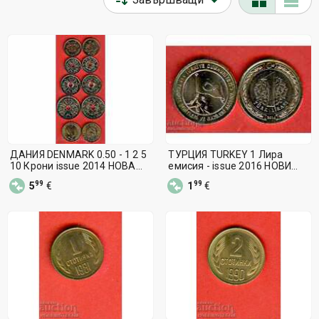
ДАНИЯ DENMARK 0.50 - 1 2 5
ТУРЦИЯ TURKEY 1 Лира
10 Крони issue 2014 НОВА
емисия - issue 2016 НОВИ
UNC
UNC
99
99
5
€
1
€