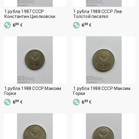
1 рубла 1987 СССР
1 рубла 1988 СССР Лев
Константин Циолковски
Толстой писател
00
00
6
€
6
€
1 рубла 1988 СССР Максим
1 рубла 1988 СССР Максим
Горки
Горки
00
00
6
€
6
€