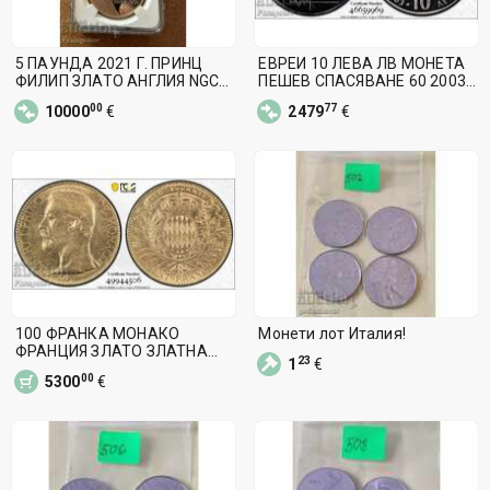
5 ПАУНДА 2021 Г. ПРИНЦ
ЕВРЕИ 10 ЛЕВА ЛВ МОНЕТА
ФИЛИП ЗЛАТО АНГЛИЯ NGC
ПЕШЕВ СПАСЯВАНЕ 60 2003
PCGS PF 70 ЮБИ
Г. NGC PCGS
00
77
10000
€
2479
€
100 ФРАНКА МОНАКО
Монети лот Италия!
ФРАНЦИЯ ЗЛАТО ЗЛАТНА
23
1
€
МОНЕТА NGC PCGS
00
5300
€