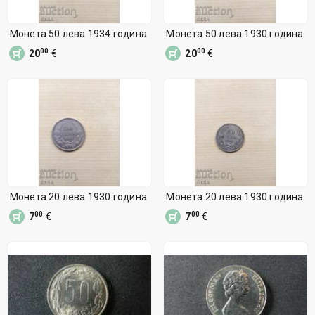
Монета 50 лева 1934 година
Монета 50 лева 1930 година
00
00
20
€
20
€
Монета 20 лева 1930 година
Монета 20 лева 1930 година
00
00
7
€
7
€