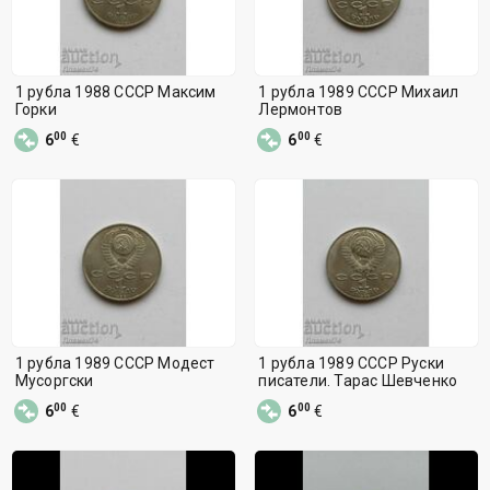
1 рубла 1988 СССР Максим
1 рубла 1989 СССР Михаил
Горки
Лермонтов
00
00
6
€
6
€
1 рубла 1989 СССР Модест
1 рубла 1989 СССР Руски
Мусоргски
писатели. Тарас Шевченко
00
00
6
€
6
€