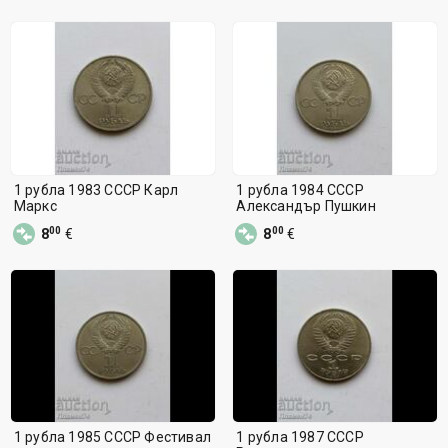
1 рубла 1983 СССР Карл
1 рубла 1984 СССР
Маркс
Александър Пушкин
00
00
8
€
8
€
1 рубла 1985 СССР Фестивал
1 рубла 1987 СССР