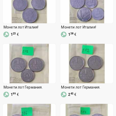
Монети лот Италия!
Монети лот Италия!
23
38
1
€
1
€
Монети лот Германия.
Монети лот Германия.
99
45
1
€
2
€