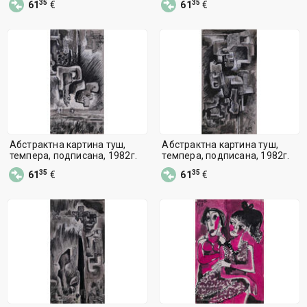
35
35
61
€
61
€
Абстрактна картина туш,
Абстрактна картина туш,
темпера, подписана, 1982г.
темпера, подписана, 1982г.
35
35
61
€
61
€