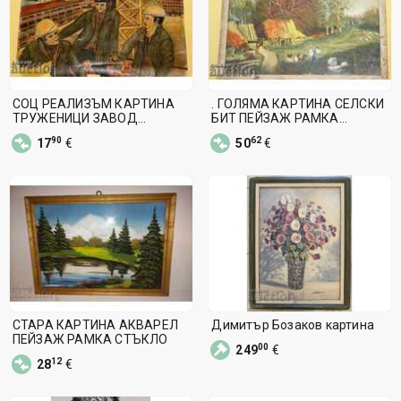
СОЦ РЕАЛИЗЪМ КАРТИНА
. ГОЛЯМА КАРТИНА СЕЛСКИ
ТРУЖЕНИЦИ ЗАВОД
БИТ ПЕЙЗАЖ РАМКА
ВАТЕНКА КАСКА
СТЪКЛО
90
62
17
€
50
€
РАБОТНИЦИ
СТАРА КАРТИНА АКВАРЕЛ
Димитър Бозаков картина
ПЕЙЗАЖ РАМКА СТЪКЛО
00
249
€
12
28
€