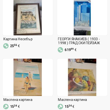
Картина Несебър
ГЕОРГИ ЯНАКИЕВ ( 1933 -
1998 ) ГРАДСКИ ПЕЙЗАЖ
56
25
€
99
619
€
Маслена картина
Маслена картина
34
34
15
€
15
€