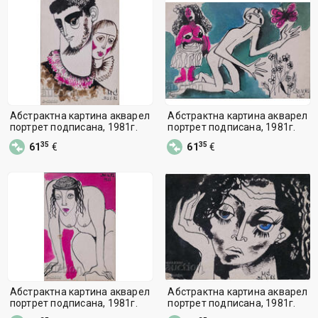
Абстрактна картина акварел
Абстрактна картина акварел
портрет подписана, 1981г.
портрет подписана, 1981г.
35
35
61
€
61
€
Абстрактна картина акварел
Абстрактна картина акварел
портрет подписана, 1981г.
портрет подписана, 1981г.