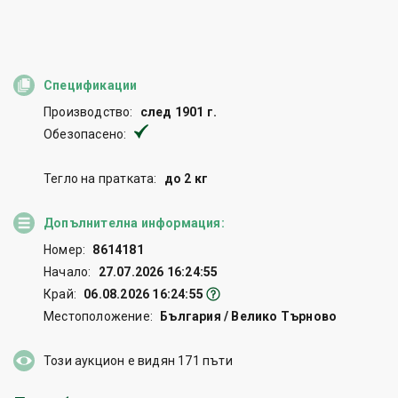
Спецификации
Производство:
след 1901 г.
Обезопасено:
Тегло на пратката:
до 2 кг
Допълнителна информация:
Номер:
8614181
Начало:
27.07.2026 16:24:55
Край:
06.08.2026 16:24:55
Местоположение:
България / Велико Търново
Този аукцион е видян
171
пъти