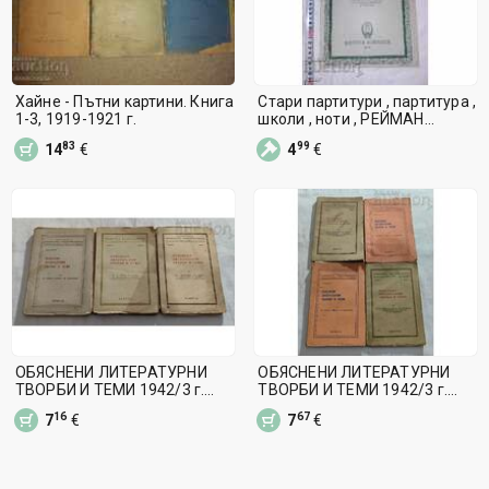
Хайне - Пътни картини. Книга
Стари партитури , партитура ,
1-3, 1919-1921 г.
школи , ноти , РЕЙМАН
Германия
83
99
14
€
4
€
ОБЯСНЕНИ ЛИТЕРАТУРНИ
ОБЯСНЕНИ ЛИТЕРАТУРНИ
ТВОРБИ И ТЕМИ 1942/3 г.
ТВОРБИ И ТЕМИ 1942/3 г.
ЛОТ 3 БРОЯ
ЛОТ 4 БРОЯ
16
67
7
€
7
€