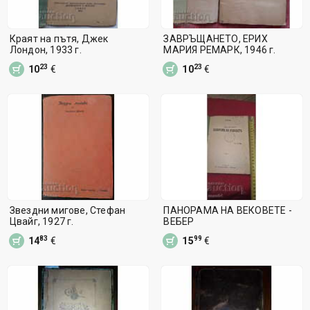
Краят на пътя, Джек
ЗАВРЪЩАНЕТО, ЕРИХ
Лондон, 1933 г.
МАРИЯ РЕМАРК, 1946 г.
23
23
10
€
10
€
Звездни мигове, Стефан
ПАНОРАМА НА ВЕКОВЕТЕ -
Цвайг, 1927 г.
ВЕБЕР
83
99
14
€
15
€