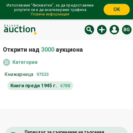
Използваме "бисквитки", за да предоставяме
OK
услугите си и да анализираме трафика
Повече информация
BG
Открити над
3000
аукциона
Категории
Книжарница
97533
Книги преди 1945 г.
6788
Периодът за съхранение на търсения