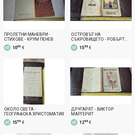
ПРОЛЕТНИ МАНЕВРИ -
ОСТРОВЪТ НА
СТИХОВЕ - КРУМ ПЕНЕВ
СЪКРОВИЩЕТО - РОБЪРТ
СТИВЪНСЪН
99
99
10
€
15
€
ОКОЛО СВЕТА -
ДРУГАРЯТ - ВИКТОР
ГЕОГРАФСКА ХРИСТОМАТИЯ
МАРГЕРИТ
99
99
15
€
12
€