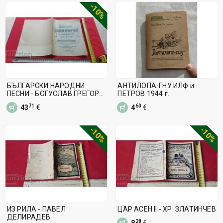
-10%
БЪЛГАРСКИ НАРОДНИ
АНТИЛОПА-ГНУ ИЛФ и
ПЕСНИ - БОГУСЛАВ ГРЕГОРА
ПЕТРОВ 1944 г.
- 1882 г. - RRR
71
60
43
€
4
€
-10%
-10%
ИЗ РИЛА - ПАВЕЛ
ЦАР АСЕН II - ХР. ЗЛАТИНЧЕВ
ДЕЛИРАДЕВ
28
8
€