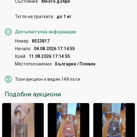
Състояние:
Много добро
Тегло на пратката:
до 1 кг
Допълнителна информация:
Номер:
8523817
Начало:
04.08.2026 17:14:55
Край:
11.08.2026 17:14:55
Местоположение:
България / Плевен
Този аукцион е видян
148
пъти
Подобни аукциони