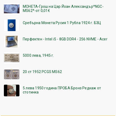
МОНЕТА-Грош на Цар Йоан Александър*NGC-
MS62*-от 0,01€
Сребърна Монета Русия 1 Рубла 1924 г. БЗЦ
Перфектен - Intel i5 - 8GB DDR4 - 256 NVME - Acer
5000 лева, 1945 г.
20 ст 1952 PCGS MS62
5 лева 1950 година ПРОБА Бронз Редкаж от
стотинка