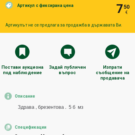
7
Артикул с фиксирана цена
50
€
Артикулът не се предлага за продажба в държавата Ви.
Постави аукциона
Задай публичен
Изпрати
под наблюдение
въпрос
съобщение на
продавача
Описание
Спецификации