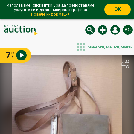
Използваме "бисквитки", за да предоставяме
OK
услугите си и да анализираме трафика
Повече информация
BG
Манерки, Мешки, Чанти
7
50
€