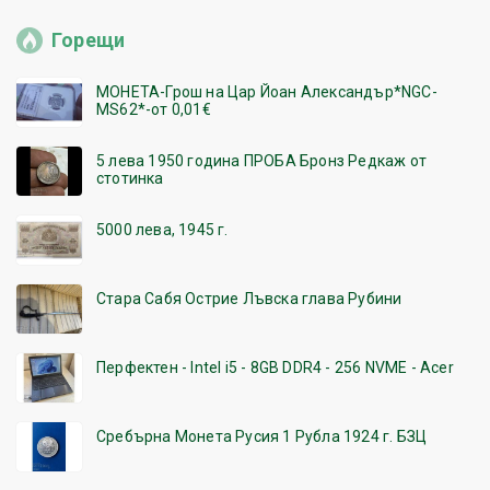
Горещи
МОНЕТА-Грош на Цар Йоан Александър*NGC-
MS62*-от 0,01€
5 лева 1950 година ПРОБА Бронз Редкаж от
стотинка
5000 лева, 1945 г.
Стара Сабя Острие Лъвска глава Рубини
Перфектен - Intel i5 - 8GB DDR4 - 256 NVME - Acer
Сребърна Монета Русия 1 Рубла 1924 г. БЗЦ