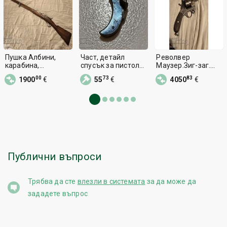
Пушка Албини,
Част, детайл
Револвер
карабина,
спусък за пистолет
Маузер.Зиг-заг.
револвер, пищов,
Маузер 1910 год
Пушка, карабина,
00
73
83
1900
€
55
€
4050
€
пистолет
6.35 мм
пистолет
Публични въпроси
Трябва да сте
влезли в системата
за да може да
зададете въпрос