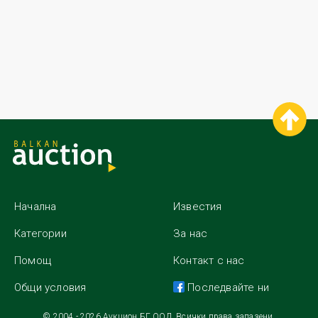
Начална
Известия
Категории
За нас
Помощ
Контакт с нас
Общи условия
Последвайте ни
© 2004 - 2026 Аукцион.БГ ООД. Всички права запазени.