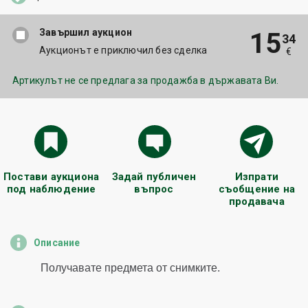
Завършил аукцион
15
34
Аукционът е приключил без сделка
€
Артикулът не се предлага за продажба в държавата Ви.
Постави аукциона
Задай публичен
Изпрати
под наблюдение
въпрос
съобщение на
продавача
Описание