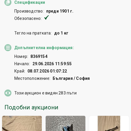
Спецификации
Производство:
преди 1901 г.
Обезопасено:
Тегло на пратката:
до 1 кг
Допълнителна информация:
Номер:
8369154
Начало:
29.06.2026 11:59:55
Край:
08.07.2026 01:07:22
Местоположение:
България / София
Този аукцион е видян
283
пъти
Подобни аукциони