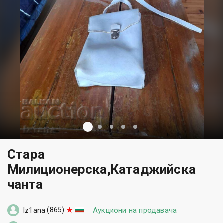
Стара
Милиционерска,Катаджийска
чанта
(865)
Аукциони на продавача
lz1ana