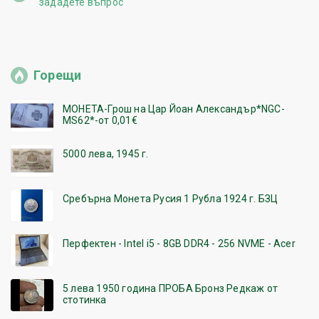
зададете въпрос
Горещи
МОНЕТА-Грош на Цар Йоан Александър*NGC-
MS62*-от 0,01€
5000 лева, 1945 г.
Сребърна Монета Русия 1 Рубла 1924 г. БЗЦ
Перфектен - Intel i5 - 8GB DDR4 - 256 NVME - Acer
5 лева 1950 година ПРОБА Бронз Редкаж от
стотинка