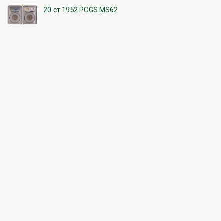
20 ст 1952 PCGS MS62