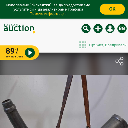
Използваме "бисквитки", за да предоставяме
OK
услугите си и да анализираме трафика
Повече информация
BG
Оръжия, Боеприпаси
89
48
€
текуща цена