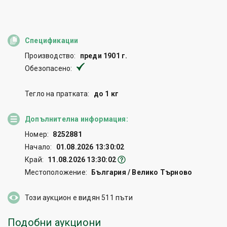
Спецификации
Производство:
преди 1901 г.
Обезопасено:
Тегло на пратката:
до 1 кг
Допълнителна информация:
Номер:
8252881
Начало:
01.08.2026 13:30:02
Край:
11.08.2026 13:30:02
Местоположение:
България / Велико Търново
Този аукцион е видян
511
пъти
Подобни аукциони