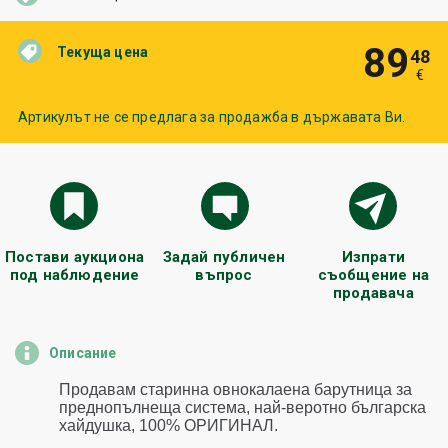
89
Текуща цена
48
€
Артикулът не се предлага за продажба в държавата Ви.
Постави аукциона
Задай публичен
Изпрати
под наблюдение
въпрос
съобщение на
продавача
Описание