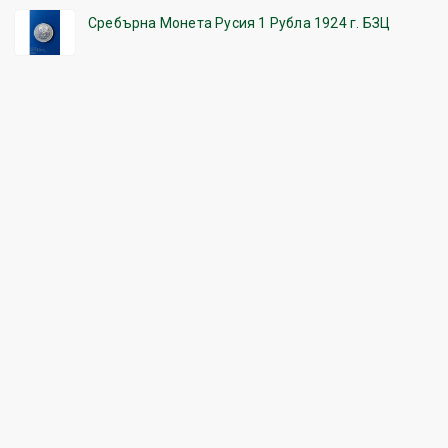
Сребърна Монета Русия 1 Рубла 1924 г. БЗЦ