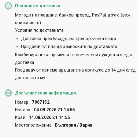
Плащане и доставка
Методи на плащане: банков превод, PayPal, друго (виж
описанието)
Условия по доставката:
Доставка чрез Въздушна препоръчана поща
Продавачът плаща разноските по доставката
Комбиниране на артикули от спечелени аукциони в една
доставка
Продавачът приема връщане на артикула до 14 дни след
доставката му
Допълнителна информация:
Номер:
7967152
Начало:
04.08.2026 21:14:55
Край:
14.08.2026 21:14:55
Местоположение:
България / Варна