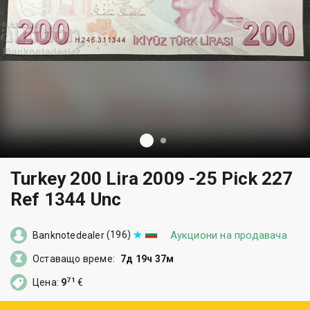
Turkey 200 Lira 2009 -25 Pick 227
Ref 1344 Unc
(196)
Аукциони на продавача
Banknotedealer
Оставащо време:
7д 19ч 37м
71
Цена:
9
€