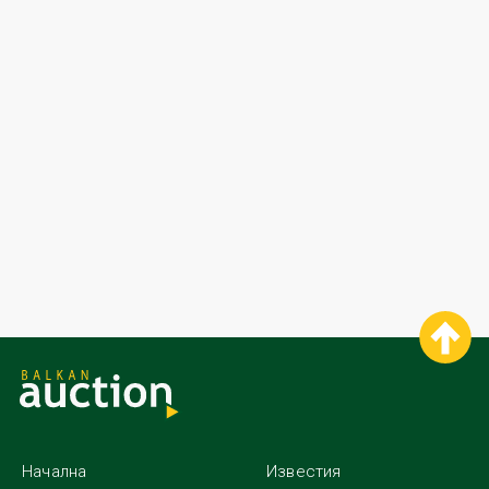
Начална
Известия