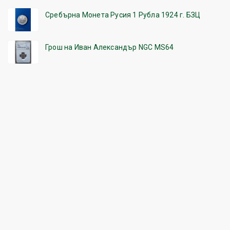
Сребърна Монета Русия 1 Рубла 1924 г. БЗЦ
Грош на Иван Александър NGC MS64