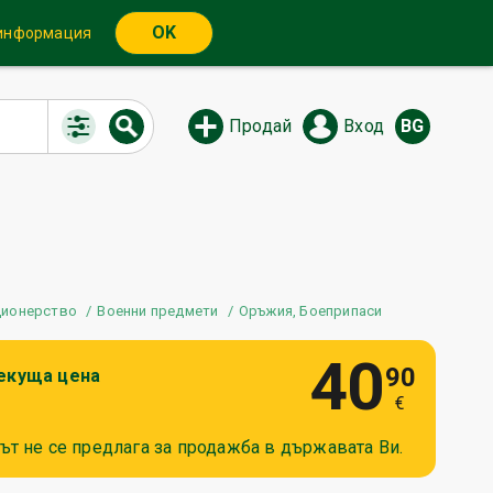
OK
 информация
Продай
Вход
BG
ционерство
Военни предмети
Оръжия, Боеприпаси
40
90
екуща цена
€
ът не се предлага за продажба в държавата Ви.