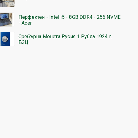
Перфектен - Intel i5 - 8GB DDR4 - 256 NVME
- Acer
Сребърна Монета Русия 1 Рубла 1924 г.
БЗЦ