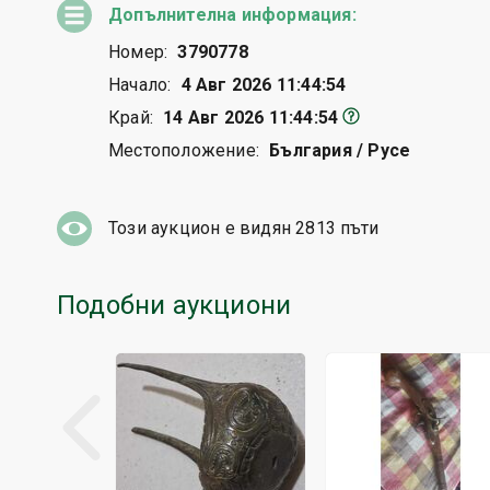
Допълнителна информация:
Номер:
3790778
Начало:
4 Авг 2026 11:44:54
Край:
14 Авг 2026 11:44:54
Местоположение:
България / Русе
Този аукцион е видян
2813
пъти
Подобни аукциони