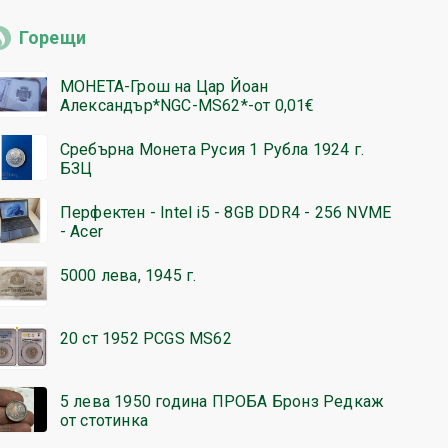
Горещи
МОНЕТА-Грош на Цар Йоан
Александър*NGC-MS62*-от 0,01€
Сребърна Монета Русия 1 Рубла 1924 г.
БЗЦ
Перфектен - Intel i5 - 8GB DDR4 - 256 NVME
- Acer
5000 лева, 1945 г.
20 ст 1952 PCGS MS62
5 лева 1950 година ПРОБА Бронз Редкаж
от стотинка