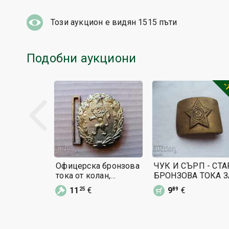
Този аукцион е видян
1515
пъти
Подобни аукциони
-
Офицерска бронзова
ЧУК И СЪРП - СТА
тока от колан,
БРОНЗОВА ТОКА З
катарама блях
КОЛАН - СССР
11
€
9
€
25
89