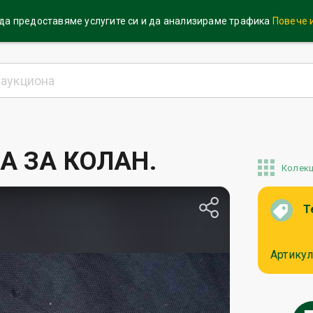
 да предоставяме услугите си и да анализираме трафика
Повече
А ЗА КОЛАН.
Колек
Т
Артикул