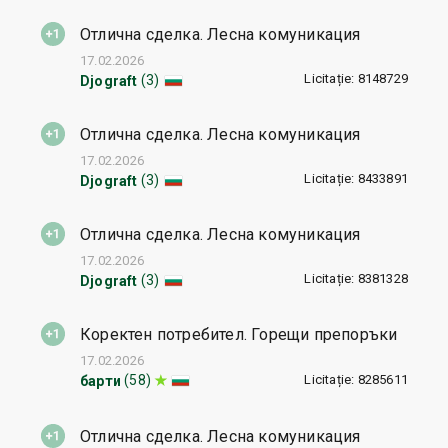
Отлична сделка. Лесна комуникация
17.02.2026
Licitație: 8148729
(3)
Djograft
Отлична сделка. Лесна комуникация
17.02.2026
Licitație: 8433891
(3)
Djograft
Отлична сделка. Лесна комуникация
17.02.2026
Licitație: 8381328
(3)
Djograft
Коректен потребител. Горещи препоръки
17.02.2026
Licitație: 8285611
(58)
барти
Отлична сделка. Лесна комуникация