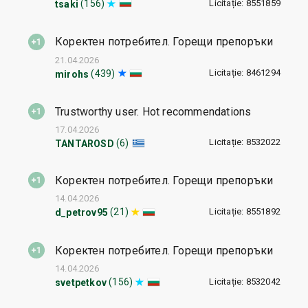
Licitație: 8551859
(156)
tsaki
Коректен потребител. Горещи препоръки
21.04.2026
Licitație: 8461294
(439)
mirohs
Trustworthy user. Hot recommendations
17.04.2026
Licitație: 8532022
(6)
TANTAROSD
Коректен потребител. Горещи препоръки
14.04.2026
Licitație: 8551892
(21)
d_petrov95
Коректен потребител. Горещи препоръки
14.04.2026
Licitație: 8532042
(156)
svetpetkov