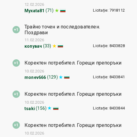
12.02.2026
Licitație: 7918112
(71)
Myxata81
Трайно точен и последователен.
Поздрави
11.02.2026
Licitație: 8433828
(33)
копувач
Коректен потребител. Горещи препоръки
10.02.2026
Licitație: 8433841
(129)
monev666
Коректен потребител. Горещи препоръки
10.02.2026
Licitație: 8433844
(156)
tsaki
Коректен потребител. Горещи препоръки
10.02.2026