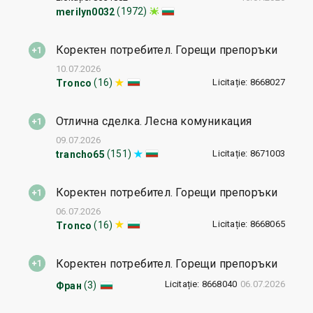
(1972)
merilyn0032
Коректен потребител. Горещи препоръки
10.07.2026
Licitație: 8668027
(16)
Tronco
Отлична сделка. Лесна комуникация
09.07.2026
Licitație: 8671003
(151)
trancho65
Коректен потребител. Горещи препоръки
06.07.2026
Licitație: 8668065
(16)
Tronco
Коректен потребител. Горещи препоръки
Licitație: 8668040
06.07.2026
(3)
Фран