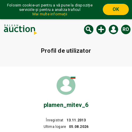
Folosim cookie-uri pentru a vă pune la dispoziție
OK
serviciile și pentru a analiza traficul
Mai multe informații
RO
Profil de utilizator
plamen_mitev_6
Înregistrat
13.11.2013
Ultima logare
05.08.2026