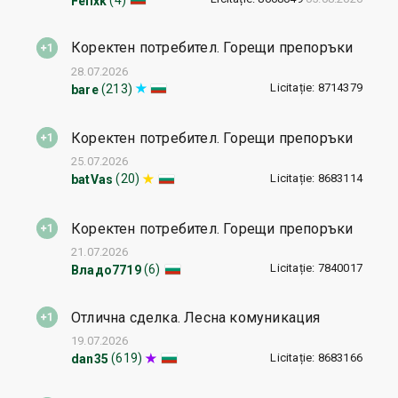
Felixk
Коректен потребител. Горещи препоръки
28.07.2026
Licitație: 8714379
(213)
bare
Коректен потребител. Горещи препоръки
25.07.2026
Licitație: 8683114
(20)
batVas
Коректен потребител. Горещи препоръки
21.07.2026
Licitație: 7840017
(6)
Владо7719
Отлична сделка. Лесна комуникация
19.07.2026
Licitație: 8683166
(619)
dan35