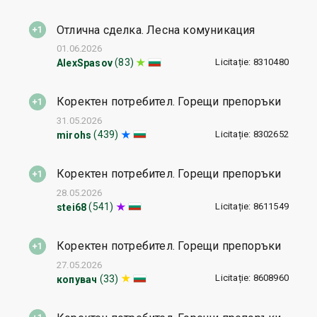
Отлична сделка. Лесна комуникация
01.06.2026
Licitație: 8310480
(83)
AlexSpasov
Коректен потребител. Горещи препоръки
31.05.2026
Licitație: 8302652
(439)
mirohs
Коректен потребител. Горещи препоръки
28.05.2026
Licitație: 8611549
(541)
stei68
Коректен потребител. Горещи препоръки
27.05.2026
Licitație: 8608960
(33)
копувач