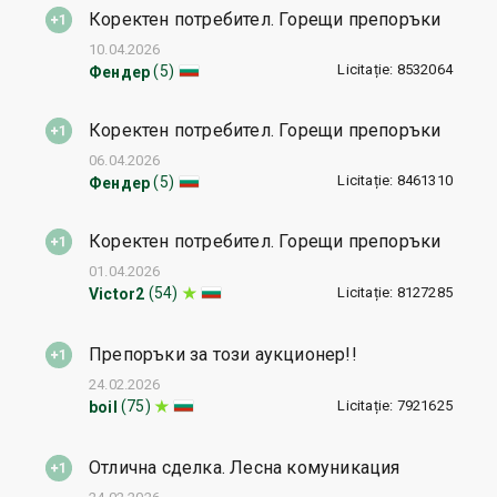
Коректен потребител. Горещи препоръки
10.04.2026
Licitație: 8532064
(5)
Фендер
Коректен потребител. Горещи препоръки
06.04.2026
Licitație: 8461310
(5)
Фендер
Коректен потребител. Горещи препоръки
01.04.2026
Licitație: 8127285
(54)
Victor2
Препоръки за този аукционер!!
24.02.2026
Licitație: 7921625
(75)
boil
Отлична сделка. Лесна комуникация