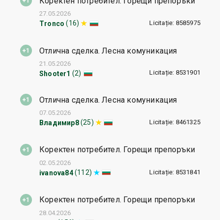
Коректен потребител. Горещи препоръки
27.05.2026
Licitație: 8585975
(16)
Tronco
Отлична сделка. Лесна комуникация
21.05.2026
Licitație: 8531901
(2)
Shooter1
Отлична сделка. Лесна комуникация
07.05.2026
Licitație: 8461325
(25)
Владимир8
Коректен потребител. Горещи препоръки
02.05.2026
Licitație: 8531841
(112)
ivanova84
Коректен потребител. Горещи препоръки
28.04.2026