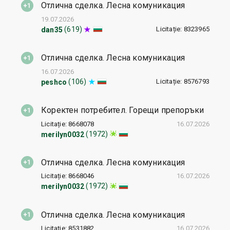
Отлична сделка. Лесна комуникация
19.07.2026
Licitație: 8323965
(619)
dan35
Отлична сделка. Лесна комуникация
16.07.2026
Licitație: 8576793
(106)
peshco
Коректен потребител. Горещи препоръки
Licitație: 8668078
16.07.2026
(1972)
merilyn0032
Отлична сделка. Лесна комуникация
Licitație: 8668046
16.07.2026
(1972)
merilyn0032
Отлична сделка. Лесна комуникация
Licitație: 8531882
16.07.2026