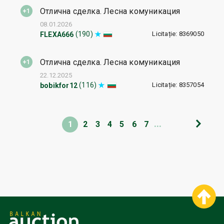
Отлична сделка. Лесна комуникация
08.01.2026
Licitație: 8369050
(190)
FLEXA666
Отлична сделка. Лесна комуникация
22.12.2025
Licitație: 8357054
(116)
bobikfor12
...
1
2
3
4
5
6
7