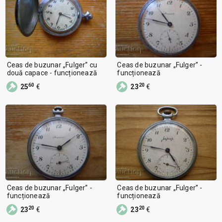
Ceas de buzunar „Fulger” cu
Ceas de buzunar „Fulger” -
două capace - funcționează
funcționează
60
20
25
€
23
€
Ceas de buzunar „Fulger” -
Ceas de buzunar „Fulger” -
funcționează
funcționează
20
20
23
€
23
€