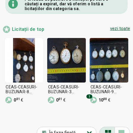
căutați a expirat, dar vă oferim o listă a
licitațiilor din categoria sa.
vezi toate
Licitații de top
CEAS-CEASURI-
CEAS-CEASURI-
CEAS-CEASURI-
BUZUNAR-8
BUZUNAR-3
BUZUNAR-9
BUCĂȚI-NU
BUCĂȚI-
BUCĂȚI-NU
1
01
01
00
0
€
0
€
10
€
FUNCȚIONEAZĂ
FUNCȚIONEAZĂ
FUNCȚIONEAZĂ