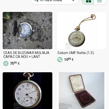
CEAS DE BUZUNAR MOLNIJA
Saturn UMF Ruhla (1.3)
CAPAC CA NOU + LANT
00
10
€
00
75
€