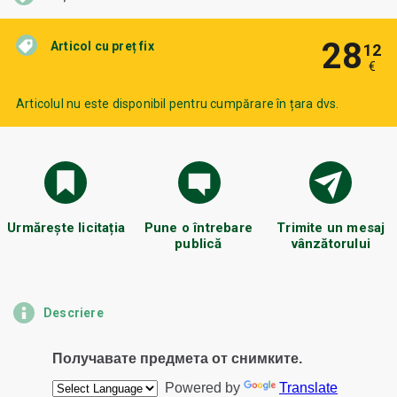
28
Articol cu preț fix
12
€
Articolul nu este disponibil pentru cumpărare în țara dvs.
Urmărește licitația
Pune o întrebare
Trimite un mesaj
publică
vânzătorului
Descriere