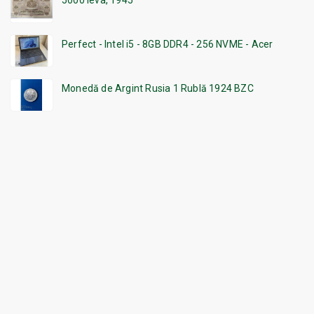
5000 leva, 1945
Perfect - Intel i5 - 8GB DDR4 - 256 NVME - Acer
Monedă de Argint Rusia 1 Rublă 1924 BZC