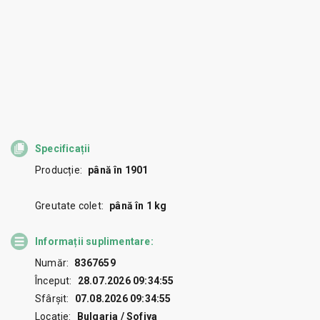
Specificații
Producție:
până în 1901
Greutate colet:
până în 1 kg
Informații suplimentare:
Număr:
8367659
Început:
28.07.2026 09:34:55
Sfârșit:
07.08.2026 09:34:55
Locație:
Bulgaria / Sofiya