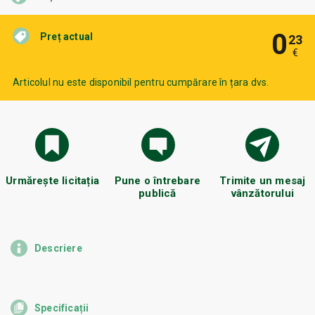
0
Preț actual
23
€
Articolul nu este disponibil pentru cumpărare în țara dvs.
Urmărește licitația
Pune o întrebare
Trimite un mesaj
publică
vânzătorului
Descriere
Specificații