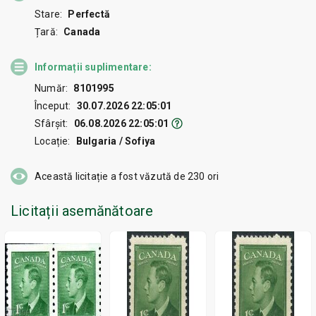
Stare:
Perfectă
Țară:
Canada
Informații suplimentare:
Număr:
8101995
Început:
30.07.2026 22:05:01
Sfârșit:
06.08.2026 22:05:01
Locație:
Bulgaria / Sofiya
Această licitație a fost văzută de
230
ori
Licitații asemănătoare