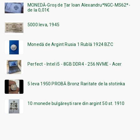
MONEDĂ-Groș de Țar Ioan Alexandru*NGC-MS62*-
de la 0,01€
5000 leva, 1945
Monedă de Argint Rusia 1 Rublă 1924 BZC
Perfect - Intel i5 - 8GB DDR4 - 256 NVME - Acer
5 leva 1950 PROBĂ Bronz Raritate de la stotinka
10 monede bulgărești rare din argint 50 st. 1910