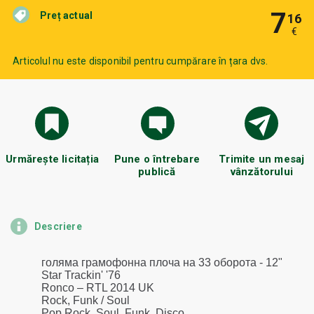
7
Preț actual
16
€
Articolul nu este disponibil pentru cumpărare în țara dvs.
Urmărește licitația
Pune o întrebare
Trimite un mesaj
publică
vânzătorului
Descriere