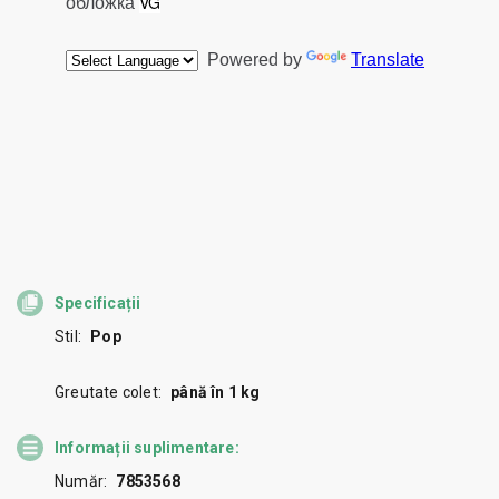
Specificații
Stil:
Pop
Greutate colet:
până în 1 kg
Informații suplimentare:
Număr:
7853568