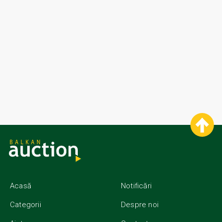
Acasă
Notificări
Categorii
Despre noi