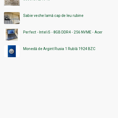
Sabie veche lamă cap de leu rubine
Perfect - Intel i5 - 8GB DDR4 - 256 NVME - Acer
Monedă de Argint Rusia 1 Rublă 1924 BZC