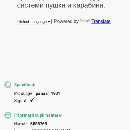
Specificații
Producție:
până în 1901
Sigură:
Informații suplimentare:
Număr:
6888769