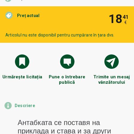
18
Preț actual
41
€
Articolul nu este disponibil pentru cumpărare în țara dvs.
Urmărește licitația
Pune o întrebare
Trimite un mesaj
publică
vânzătorului
Descriere