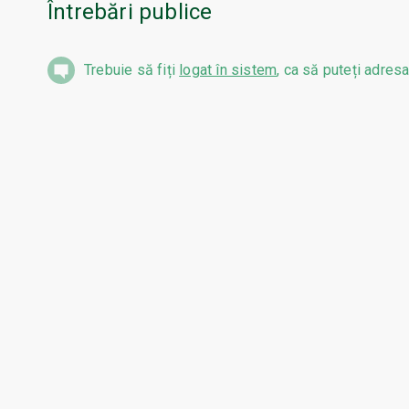
Întrebări publice
Trebuie să fiți
logat în sistem
, ca să puteți adresa