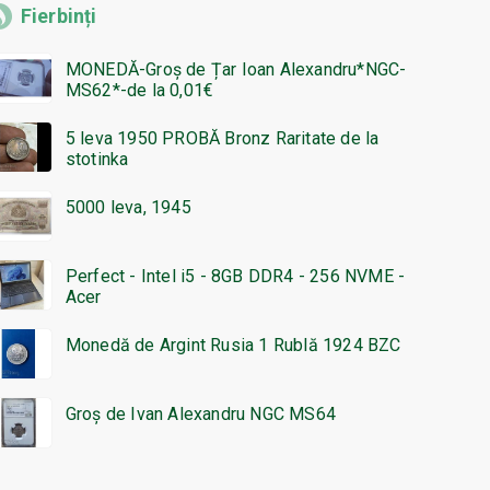
Fierbinți
MONEDĂ-Groș de Țar Ioan Alexandru*NGC-
MS62*-de la 0,01€
5 leva 1950 PROBĂ Bronz Raritate de la
stotinka
5000 leva, 1945
Perfect - Intel i5 - 8GB DDR4 - 256 NVME -
Acer
Monedă de Argint Rusia 1 Rublă 1924 BZC
Groș de Ivan Alexandru NGC MS64