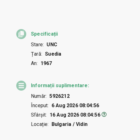
Specificații
Stare:
UNC
Țară:
Suedia
An:
1967
Informații suplimentare:
Număr:
5926212
Început:
6 Aug 2026 08:04:56
Sfârșit:
16 Aug 2026 08:04:56
Locație:
Bulgaria / Vidin