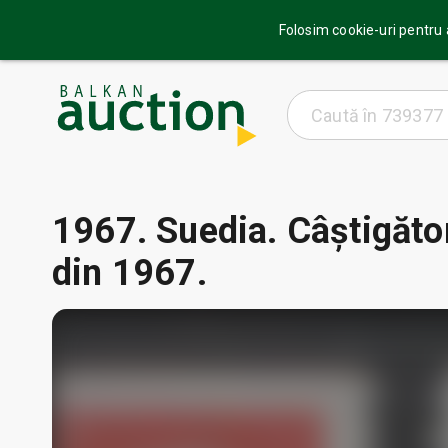
Folosim cookie-uri pentru a
1967. Suedia. Câștigător
din 1967.