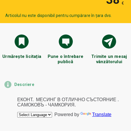
€
Articolul nu este disponibil pentru cumpărare în țara dvs.
Urmărește licitația
Pune o întrebare
Trimite un mesaj
publică
vânzătorului
Descriere