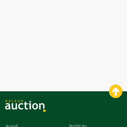
Acasă
Notificări