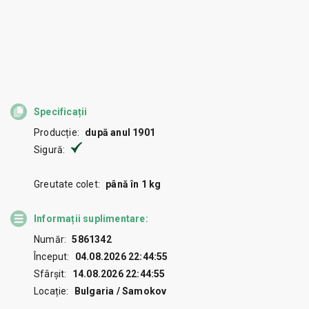
Specificații
Producție:
după anul 1901
Sigură:
Greutate colet:
până în 1 kg
Informații suplimentare:
Număr:
5861342
Început:
04.08.2026 22:44:55
Sfârșit:
14.08.2026 22:44:55
Locație:
Bulgaria / Samokov