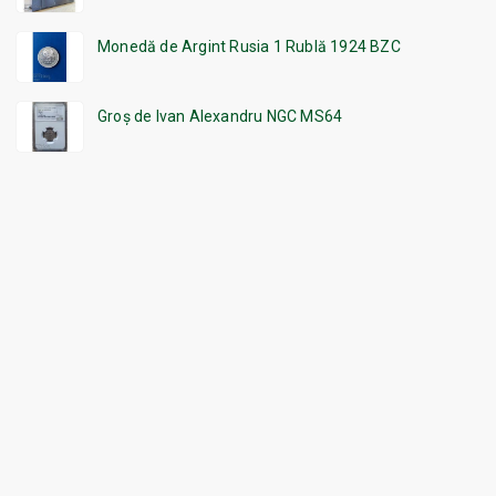
Monedă de Argint Rusia 1 Rublă 1924 BZC
Groș de Ivan Alexandru NGC MS64