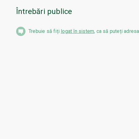
Întrebări publice
Trebuie să fiți
logat în sistem
, ca să puteți adresa