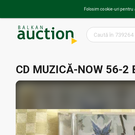
Folosim cookie-uri pentru a
CD MUZICĂ-NOW 56-2 