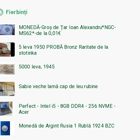
Fierbinți
MONEDĂ-Groș de Țar Ioan Alexandru*NGC-
MS62*-de la 0,01€
5 leva 1950 PROBĂ Bronz Raritate de la
stotinka
5000 leva, 1945
Sabie veche lamă cap de leu rubine
Perfect - Intel i5 - 8GB DDR4 - 256 NVME -
Acer
Monedă de Argint Rusia 1 Rublă 1924 BZC