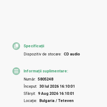
Specificații
Dispozitiv de stocare:
CD audio
Informații suplimentare:
Număr:
5805248
Început:
30 Iul 2026 16:10:01
Sfârșit:
9 Aug 2026 16:10:01
Locație:
Bulgaria / Teteven