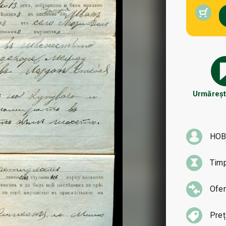
Urmărește
HOB
Tim
Ofer
Preț