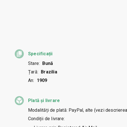
Specificații
Stare:
Bună
Țară:
Brazilia
An:
1909
Plată și livrare
Modalități de plată: PayPal, alte (vezi descrierea
Condiții de livrare: