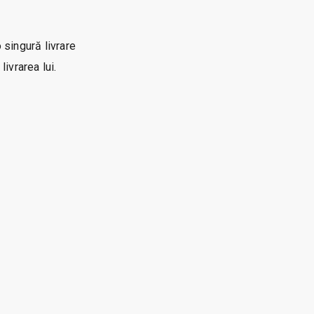
o singură livrare
ivrarea lui.