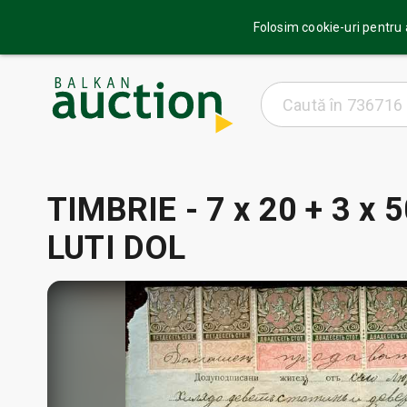
Folosim cookie-uri pentru a
TIMBRIE - 7 x 20 + 3 x 5
LUTI DOL