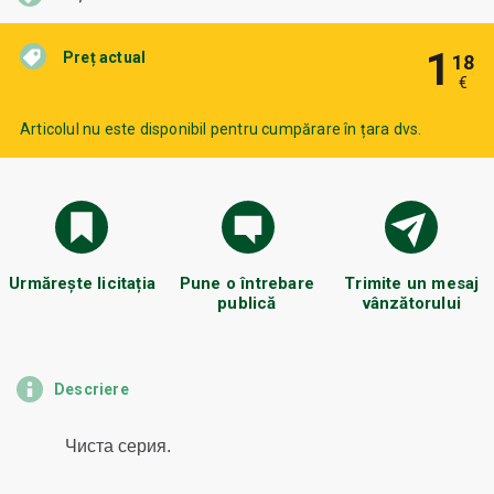
1
Preț actual
18
€
Articolul nu este disponibil pentru cumpărare în țara dvs.
Urmărește licitația
Pune o întrebare
Trimite un mesaj
publică
vânzătorului
Descriere