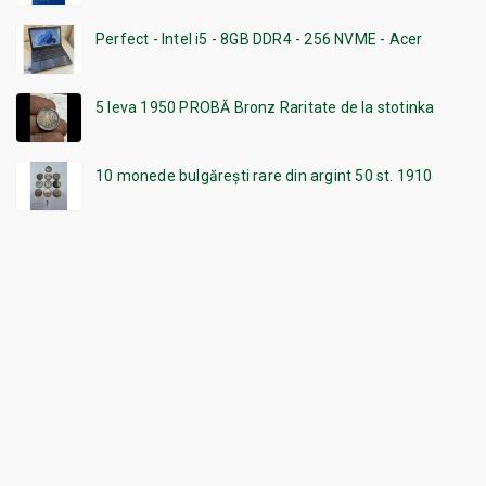
Perfect - Intel i5 - 8GB DDR4 - 256 NVME - Acer
5 leva 1950 PROBĂ Bronz Raritate de la stotinka
10 monede bulgărești rare din argint 50 st. 1910