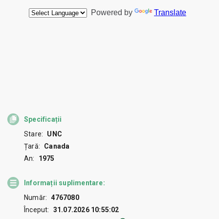
Specificații
Stare:
UNC
Țară:
Canada
An:
1975
Informații suplimentare:
Număr:
4767080
Început:
31.07.2026 10:55:02