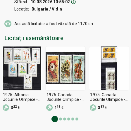
Sfârșit:
10.08.2026 10:55:02
Locație:
Bulgaria / Vidin
Această licitație a fost văzută de
1170
ori
Licitații asemănătoare
1975. Albania.
1976. Canada.
1975. Canada.
Jocurile Olimpice -
Jocurile Olimpice -
Jocurile Olimpice -
Montreal, Canada.
Montreal 1976,
Montreal 1976,
22
18
83
3
€
1
€
3
€
Canada.
Canada.