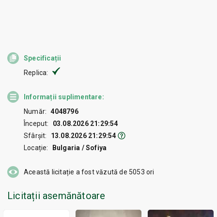
Specificații
Replica:
Informații suplimentare:
Număr:
4048796
Început:
03.08.2026 21:29:54
Sfârșit:
13.08.2026 21:29:54
Locație:
Bulgaria / Sofiya
Această licitație a fost văzută de
5053
ori
Licitații asemănătoare