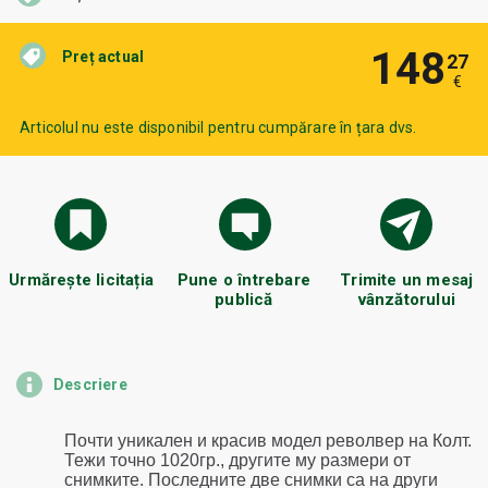
148
Preț actual
27
€
Articolul nu este disponibil pentru cumpărare în țara dvs.
Urmărește licitația
Pune o întrebare
Trimite un mesaj
publică
vânzătorului
Descriere