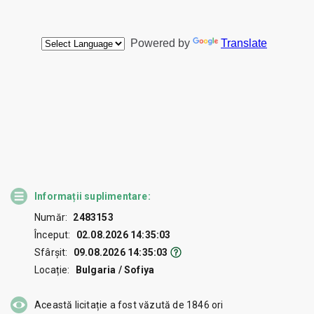
Informații suplimentare:
Număr:
2483153
Început:
02.08.2026 14:35:03
Sfârșit:
09.08.2026 14:35:03
Locație:
Bulgaria / Sofiya
Această licitație a fost văzută de
1846
ori