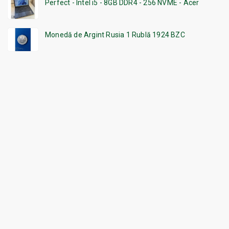
Perfect - Intel i5 - 8GB DDR4 - 256 NVME - Acer
Monedă de Argint Rusia 1 Rublă 1924 BZC