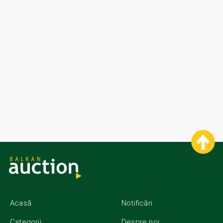
Acasă
Notificări
Categorii
Despre noi