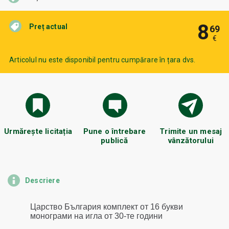
8
Preț actual
69
€
Articolul nu este disponibil pentru cumpărare în țara dvs.
Urmărește licitația
Pune o întrebare
Trimite un mesaj
publică
vânzătorului
Descriere