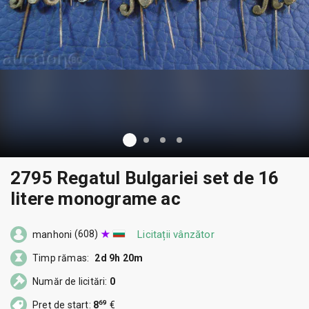
2795 Regatul Bulgariei set de 16
litere monograme ac
(608)
Licitații vânzător
manhoni
Timp rămas:
2d 9h 20m
Număr de licitări:
0
69
Preț de start:
8
€