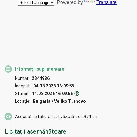
Informații suplimentare:
Număr:
2344986
Început:
04.08.2026 16:09:55
Sfârșit:
11.08.2026 16:09:55
Locație:
Bulgaria / Veliko Turnovo
Această licitație a fost văzută de
2991
ori
Licitații asemănătoare