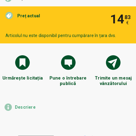
14
Preț actual
83
€
Articolul nu este disponibil pentru cumpărare în țara dvs.
Urmărește licitația
Pune o întrebare
Trimite un mesaj
publică
vânzătorului
Descriere