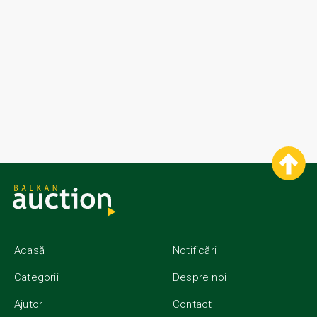
Acasă
Notificări
Categorii
Despre noi
Ajutor
Contact