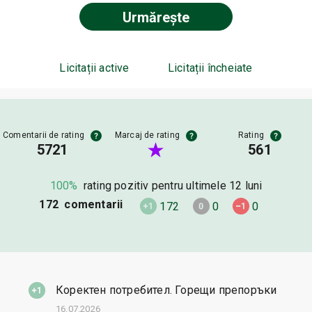
Urmărește
Licitații active
Licitații încheiate
Comentarii de rating
Marcaj de rating
Rating
5721
561
100%
rating pozitiv pentru ultimele 12 luni
172 comentarii
172
0
0
Коректен потребител. Горещи препоръки
16.07.2026