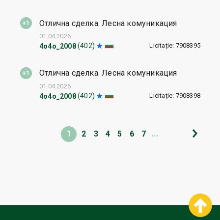
Отлична сделка. Лесна комуникация
01.04.2026
Licitație: 7908395
(402)
4o4o_2008
Отлична сделка. Лесна комуникация
01.04.2026
Licitație: 7908398
(402)
4o4o_2008
...
1
2
3
4
5
6
7