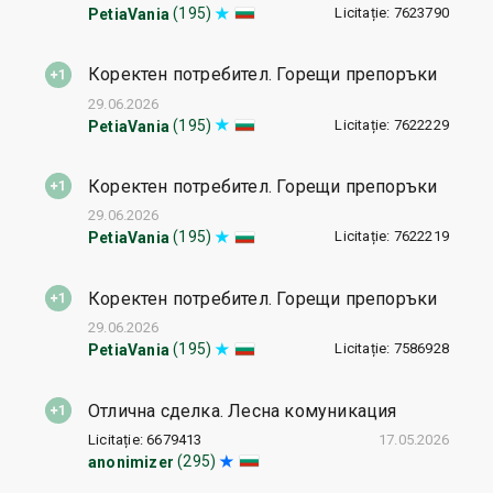
Licitație: 7623790
(195)
PetiaVania
Коректен потребител. Горещи препоръки
29.06.2026
Licitație: 7622229
(195)
PetiaVania
Коректен потребител. Горещи препоръки
29.06.2026
Licitație: 7622219
(195)
PetiaVania
Коректен потребител. Горещи препоръки
29.06.2026
Licitație: 7586928
(195)
PetiaVania
Отлична сделка. Лесна комуникация
Licitație: 6679413
17.05.2026
(295)
anonimizer