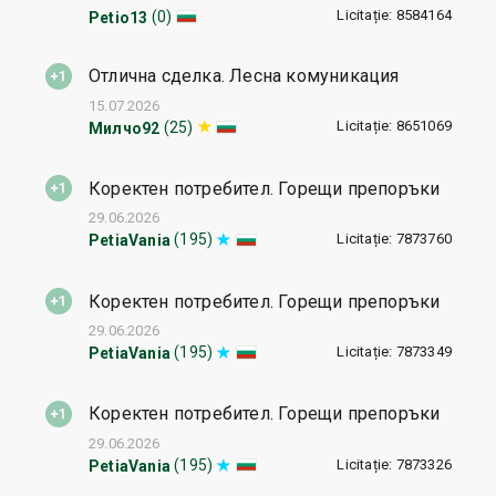
Licitație: 8584164
(0)
Petio13
Отлична сделка. Лесна комуникация
15.07.2026
Licitație: 8651069
(25)
Милчо92
Коректен потребител. Горещи препоръки
29.06.2026
Licitație: 7873760
(195)
PetiaVania
Коректен потребител. Горещи препоръки
29.06.2026
Licitație: 7873349
(195)
PetiaVania
Коректен потребител. Горещи препоръки
29.06.2026
Licitație: 7873326
(195)
PetiaVania